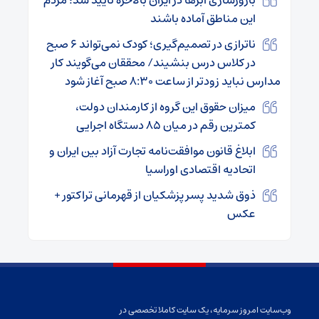
بارورسازی ابرها در ایران بالاخره تایید شد؛ مردم
این مناطق آماده باشند
ناترازی در تصمیم‌گیری؛ کودک نمی‌تواند ۶ صبح
در کلاس درس بنشیند/ محققان می‌گویند کار
مدارس نباید زودتر از ساعت ۸:۳۰ صبح آغاز شود
میزان حقوق این گروه از کارمندان دولت،
کمترین رقم در میان ۸۵ دستگاه اجرایی
ابلاغ قانون موافقت‌نامه تجارت آزاد بین ایران و
اتحادیه اقتصادی اوراسیا
ذوق شدید پسر پزشکیان از قهرمانی تراکتور +
عکس
وب‌سایت امروز سرمایه، یک سایت کاملا تخصصی در