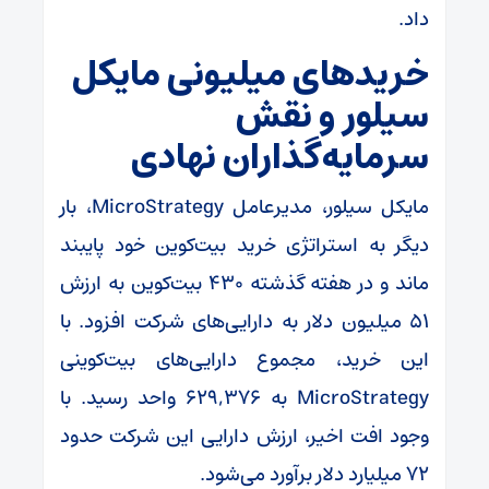
داد.
خریدهای میلیونی مایکل
سیلور و نقش
سرمایه‌گذاران نهادی
مایکل سیلور، مدیرعامل MicroStrategy، بار
دیگر به استراتژی خرید بیت‌کوین خود پایبند
ماند و در هفته گذشته ۴۳۰ بیت‌کوین به ارزش
۵۱ میلیون دلار به دارایی‌های شرکت افزود. با
این خرید، مجموع دارایی‌های بیت‌کوینی
MicroStrategy به ۶۲۹,۳۷۶ واحد رسید. با
وجود افت اخیر، ارزش دارایی این شرکت حدود
۷۲ میلیارد دلار برآورد می‌شود.