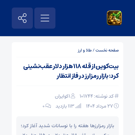
صفحه نخست
/
طلا و ارز
بیت‌کوین از قله ۱۱۸ هزار دلار عقب‌نشینی
کرد؛ بازار رمزارز در فاز انتظار
کد نوشته: 101744
اکوایران
۲۷ مرداد ۱۴۰۴
113 بازدید
۰
بازار رمزارزها هفته را با نوسانات شدید آغاز کرد؛