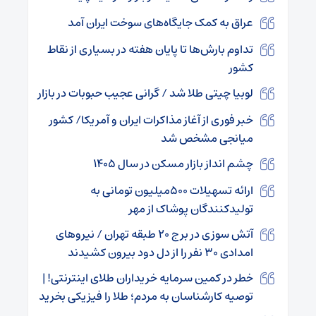
عراق به کمک جایگاه‌های سوخت ایران آمد
تداوم بارش‌ها تا پایان هفته در بسیاری از نقاط
کشور
لوبیا چیتی طلا شد / گرانی عجیب حبوبات در بازار
خبر فوری از آغاز مذاکرات ایران و آمریکا/ کشور
میانجی مشخص شد
چشم‌ انداز بازار مسکن در سال ۱۴۰۵
ارائه تسهیلات ۵۰۰میلیون تومانی به
تولیدکنندگان پوشاک از مهر
آتش سوزی در برج ۲۰ طبقه تهران / نیرو‌های
امدادی ۳۰ نفر را از دل دود بیرون کشیدند
خطر در کمین سرمایه خریداران طلای اینترنتی! |
توصیه کارشناسان به مردم؛ طلا را فیزیکی بخرید