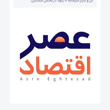
ارز و بازار سرمایه تا رکود در بخش مسکن.