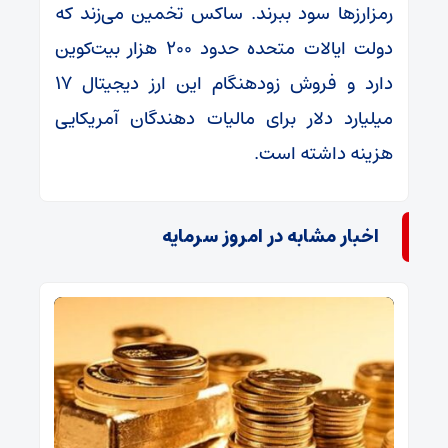
رمزارزها سود ببرند. ساکس تخمین می‌زند که
دولت ایالات متحده حدود ۲۰۰ هزار بیت‌کوین
دارد و فروش زودهنگام این ارز دیجیتال ۱۷
میلیارد دلار برای مالیات دهندگان آمریکایی
هزینه داشته است.
اخبار مشابه در امروز سرمایه