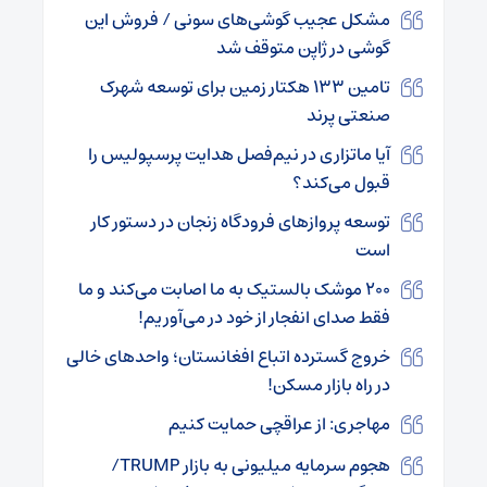
مشکل عجیب گوشی‌های سونی / فروش این
گوشی در ژاپن متوقف شد
تامین ۱۳۳ هکتار زمین برای توسعه شهرک
صنعتی پرند
آیا ماتزاری در نیم‌فصل هدایت پرسپولیس را
قبول می‌کند؟
توسعه پروازهای فرودگاه زنجان در دستور کار
است
۲۰۰ موشک بالستیک به ما اصابت می‌کند و ما
فقط صدای انفجار از خود در می‌آوریم!
خروج گسترده اتباع افغانستان؛ واحدهای خالی
در راه بازار مسکن!
مهاجری: از عراقچی حمایت کنیم
هجوم سرمایه میلیونی به بازار TRUMP/