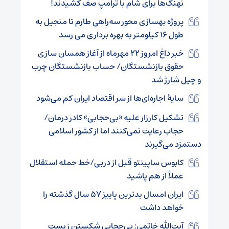
نهنگ‌ها برای شام با ترامپ صف کشیدند!
پروژه بهسازی محور سه‌راهی طارم تا منجیل به
طول ۱۶ کیلومتر به بهره برداری می رسد
خبر داغ امروز ۲۲ مهرماه از آغاز همسان‌ سازی
حقوق بازنشستگان/ حساب بازنشستگان چرب
و چیل شارژ شد
سایۀ اجاره‌ای‌ها از سر اقتصاد ایران کم می‌شود
تشکیل کارزار علیه «بی‌حجابی» کادر درمان/
حجاب رعایت نمی‌کنند اما از کشور اسلامی
دستمزد می‌گیرند
کابوس ساپینتو قبل از دربی/خط حمله استقلال
عملاً از هم پاشید
ایران امسال بدترین پاییز ۵۷ سال گذشته را
خواهد داشت
آیت‌الله خاتمی: بی‌حجابی شکستن زیست