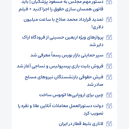
دستور مهم مجلس به مسعود پزشکیان | باید
قانون همسان سازی حقوق را اجرا کنید + فیلم
تمدید قرارداد محمد صلاح با ساعت میلیون
دلاری!
پروازهای ویژه اربعین حسینی از فرودگاه اراک
دایر شد
سپر حمایتی بازار بورس رسماً معرفی شد
فروش بلیت بازی پرسپولیس و نساجی آغاز شد
فیش حقوقی بازنشستگان نیروهای مسلح
صادر شد
چین برای اروپایی‌ها اتوبوس ساخت
دولت دستورالعمل معاملات آنلاین طلا و نقره را
تصویب کرد
لاتاری بلیط قطار در ایران