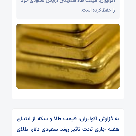
اکوایران: قیمت طلا همچنان آرایش صعودی خود
را حفظ کرده است.
به گزارش اکوایران، قیمت طلا و سکه از ابتدای
هفته جاری تحت تاثیر روند صعودی دلار، طلای