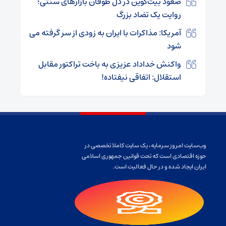
صعود بیت‌کوین در دل طوفان بازارهای سنتی؛
روایت یک تضاد بزرگ
آمریکا: مذاکرات با ایران به زودی از سر گرفته می
شود
واکنش خداداد عزیزی به باخت تراکتور مقابل
استقلال: اتفاقی نیفتاده!
وب‌سایت امروز سرمایه، یک سایت کاملا تخصصی در
حوزه اقتصادی است که تحت قوانین جمهوری اسلامی
ایران ایجاد شده و در حال فعالیت است.