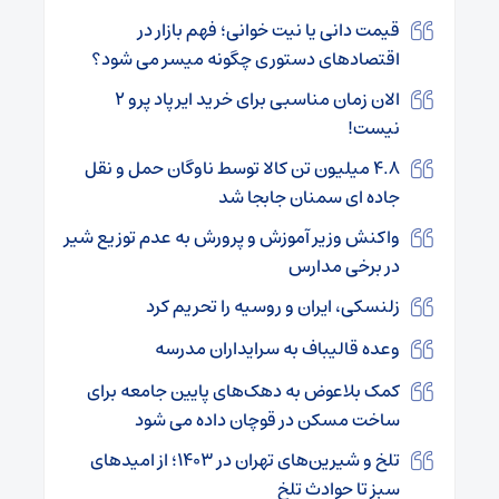
قیمت دانی یا نیت خوانی؛ فهم بازار در
اقتصادهای دستوری چگونه میسر می شود؟
الان زمان مناسبی برای خرید ایرپاد پرو ۲
نیست!
۴.۸ میلیون تن کالا توسط ناوگان حمل و نقل
جاده ای سمنان جابجا شد
واکنش وزیر آموزش و پرورش به عدم توزیع شیر
در برخی مدارس
زلنسکی، ایران و روسیه را تحریم کرد
وعده قالیباف به سرایداران مدرسه
کمک بلاعوض به دهک‌های پایین جامعه برای
ساخت مسکن در قوچان داده می شود
تلخ و شیرین‌های تهران در ۱۴۰۳؛ از امیدهای
سبز تا حوادث تلخ