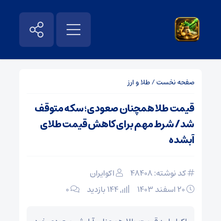
صفحه نخست
/
طلا و ارز
قیمت طلا همچنان صعودی؛ سکه متوقف
شد/ شرط مهم برای کاهش قیمت طلای
آبشده
کد نوشته: 48408
اکوایران
۲۰ اسفند ۱۴۰۳
144 بازدید
۰