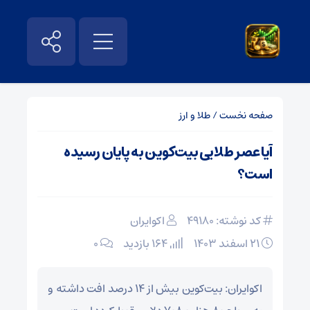
صفحه نخست
/
طلا و ارز
آیا عصر طلایی بیت‌کوین به پایان رسیده
است؟
کد نوشته: 49180
اکوایران
۲۱ اسفند ۱۴۰۳
164 بازدید
۰
اکوایران: بیت‌کوین بیش از ۱۴ درصد افت داشته و