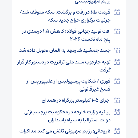
رژیم صهیونیستی
قیمت طلا در رفت و برگشت؛ سکه متوقف شد/
جزئیات برگزاری حراج جدید سکه
افت تولید جهانی فولاد؛ کاهش ۱.۵ درصدی در
پنج ماه نخست ۲۰۲۶
جسد جمشید شارمهد به آلمان تحویل داده شد
تهیه چارچوب سند ملی ترانزیت در دستور کار قرار
گرفت
فوری / شکایت پرسپولیس از علیپور پس از
فسخ غیرقانونی
اجرای ۱۰۵ کیلومتر بزرگراه در همدان
بیانیه وزارت خارجه در محکومیت برچسب‌زنی
دولت استرالیا به سپاه پاسداران
لاریجانی: رژیم صهیونی تلاش می کند مذاکرات