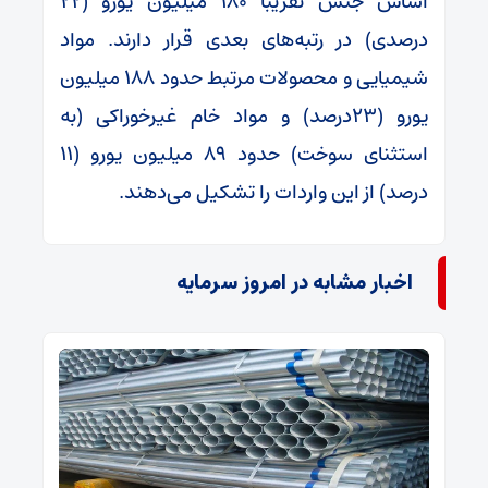
اساس جنس تقریبا ۱۸۰ میلیون یورو (۲۲
درصدی) در رتبه‌های بعدی قرار دارند. مواد
شیمیایی و محصولات مرتبط حدود ۱۸۸ میلیون
یورو (۲۳درصد) و مواد خام غیرخوراکی (به
استثنای سوخت) حدود ۸۹ میلیون یورو (۱۱
درصد) از این واردات را تشکیل می‌دهند.
اخبار مشابه در امروز سرمایه