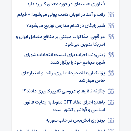
فناوری هسته‌ای در حوزه معدن کاربرد دارد
رفت و آمد در اتوبان همت پولی می‌شود! + فیلم
شیر رایگان در کدام مدارس توزیع می‌شود؟
عراقچی: مذاکرات مبتنی بر منافع متقابل ایران و
آمریکا تدوین می‌شود
زینی‌وند: احزاب برای لیست انتخابات شورای
شهر، مجامع خود را برگزار کنند
پزشکیان:با تصمیمات ارزی، رانت و امتیازهای
خاص مهار شد
چگونه تالارهای عروسی تغییر کاربری دادند؟!
باهنر: اجرای مفاد CFT منوط به رعایت قانون
اساسی و قوانین کشور است
برقراری آتش‌بس در حلب سوریه