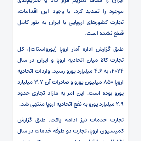
ایران را هدف تحریم قرار داد یا تحریم‌های
موجود را تمدید کرد. با وجود این اقدامات،
تجارت کشور‌های اروپایی با ایران به طور کامل
قطع نشده است.
طبق گزارش اداره آمار اروپا (یورواستات)، کل
تجارت کالا میان اتحادیه اروپا و ایران در سال
۲۰۲۴، به ۴.۶ میلیارد یورو رسید. واردات اتحادیه
اروپا ۸۵۰ میلیون یورو و صادرات آن ۳.۷ میلیارد
یورو بوده است. این امر به مازاد تجاری حدود
۲.۹ میلیارد یورو به نفع اتحادیه اروپا منتهی شد.
تجارت خدمات نیز ادامه یافت. طبق گزارش
کمیسیون اروپا، تجارت دو طرفه خدمات در سال