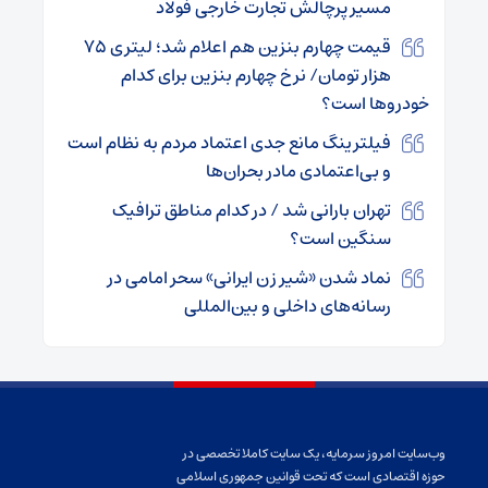
مسیر پرچالش تجارت خارجی فولاد
قیمت چهارم بنزین هم اعلام شد؛ لیتری ۷۵
هزار تومان/ نرخ چهارم بنزین برای کدام
خودروها است؟
فیلترینگ مانع جدی اعتماد مردم به نظام است
و بی‌اعتمادی مادر بحران‌ها
تهران بارانی شد / در کدام مناطق ترافیک
سنگین است؟
نماد شدن «شیر زن ایرانی» سحر امامی در
رسانه‌های داخلی و بین‌المللی
وب‌سایت امروز سرمایه، یک سایت کاملا تخصصی در
حوزه اقتصادی است که تحت قوانین جمهوری اسلامی