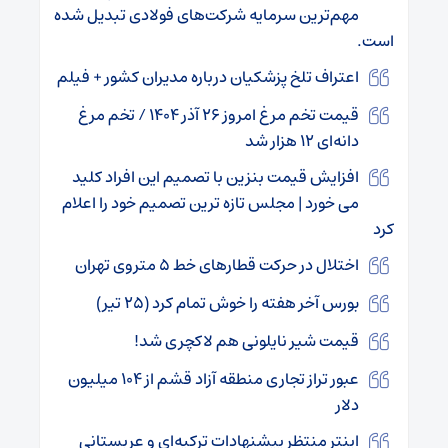
مهم‌ترین سرمایه شرکت‌های فولادی تبدیل شده
است.
اعتراف تلخ پزشکیان درباره مدیران کشور + فیلم
قیمت تخم مرغ امروز ۲۶ آذر ۱۴۰۴ / تخم مرغ
دانه‌ای ۱۲ هزار شد
افزایش قیمت بنزین با تصمیم این افراد کلید
می خورد | مجلس تازه ترین تصمیم خود را اعلام
کرد
اختلال در حرکت قطارهای خط ۵ متروی تهران
بورس آخر هفته را خوش تمام کرد (۲۵ تیر)
قیمت شیر نایلونی هم لاکچری شد!
عبور تراز تجاری منطقه آزاد قشم از ۱۰۴ میلیون
دلار
اینتر منتظر پیشنهادات ترکیه‌ای و عربستانی