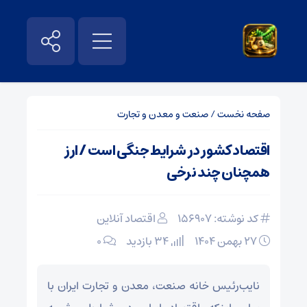
صفحه نخست
/
صنعت و معدن و تجارت
اقتصاد کشور در شرایط جنگی است / ارز
همچنان چند نرخی
کد نوشته: 156907
اقتصاد آنلاین
۲۷ بهمن ۱۴۰۴
34 بازدید
۰
نایب‌رئیس خانه صنعت، معدن و تجارت ایران با