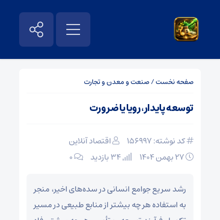
صفحه نخست
/
صنعت و معدن و تجارت
توسعه پایدار، رویا یا ضرورت
کد نوشته: 156997
اقتصاد آنلاین
۲۷ بهمن ۱۴۰۴
34 بازدید
۰
رشد سریع جوامع انسانی در سده‌های اخیر، منجر
به استفاده هر چه بیشتر از منابع طبیعی در مسیر