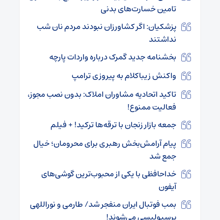
تامین خسارت‌های بدنی
پزشکیان: اگر کشاورزان نبودند مردم نان شب
نداشتند
بخشنامه جدید گمرک درباره واردات پارچه
واکنش زیباکلام به پیروزی ترامپ
تاکید اتحادیه مشاوران املاک: بدون نصب مجوز،
فعالیت ممنوع!
جمعه بازار زنجان با ترقه‌ها ترکید! + فیلم
پیام آرامش‌بخش رهبری برای محرومان؛ خیال
جمع شد
خداحافظی با یکی از محبوب‌ترین گوشی‌های
آیفون‌
بمب فوتبال ایران منفجر شد/ طارمی و نوراللهی
پرسپولیسی می‌شوند!