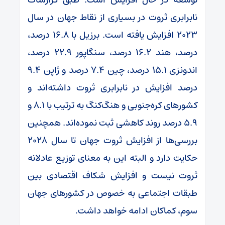
نابرابری ثروت در بسیاری از نقاط جهان در سال
۲۰۲۳ افزایش یافته است. برزیل با ۱۶.۸ درصد،
درصد، هند ۱۶.۲ درصد، سنگاپور ۲۲.۹ درصد،
اندونزی ۱۵.۱ درصد، چین ۷.۴ درصد و ژاپن ۹.۴
درصد افزایش در نابرابری ثروت داشته‌اند و
کشور‌های کره‌جنوبی و هنگ‌کنگ به ترتیب با ۸.۱ و
۵.۹ درصد روند کاهشی ثبت نموده‌اند. همچنین
بررسی‌ها از افزایش ثروت جهان تا سال ۲۰۲۸
حکایت دارد و البته این به معنای توزیع عادلانه
ثروت نیست و افزایش شکاف اقتصادی بین
طبقات اجتماعی به خصوص در کشور‌های جهان
سوم، کماکان ادامه خواهد داشت.