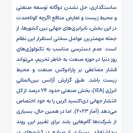
ساستگذاری، حل نشدن دوگانه توسعه صنعتی
و محیط زیست و تعارض منافع اگرچه کوتاه‌مدت
در این بخش، نابرابری‌های جهانی بین کشورها، از
جمله مهمترین عوامل سختی استقرار این نظام
است. عدم دسترسی مناسب به تکنولوژی‌های
روز دنیا در حوزه صنعت به خاطر تحریم، می‌تواند
فشار مضاعفی بر پارادوکس صنعت و محیط
زیست باشد. طبق گزارش آژانس بین‌المللی
انرژی (IEA)، بخش صنعتی حدود ۲۴ درصد از کل
انتشار جهانی دی‌اکسید کربن را به خود اختصاص
می‌دهد (آمار ۲۰۲۳). اما در همین حال، بسیاری
از شرکت‌ها گام‌هایی بلند برای تغییر این روند
برداشته‌اند. بسیاری از صنایع در کشورهای در