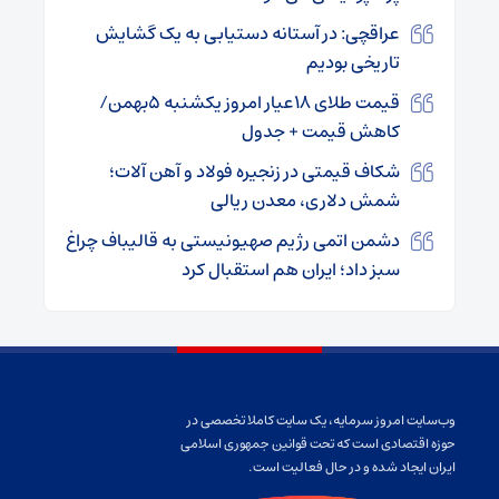
عراقچی: در آستانه دستیابی به یک گشایش
تاریخی بودیم
قیمت طلای ۱۸عیار امروز یکشنبه ۵بهمن/
کاهش قیمت + جدول
شکاف قیمتی در زنجیره فولاد و آهن آلات؛
شمش دلاری، معدن ریالی
دشمن اتمی رژیم صهیونیستی به قالیباف چراغ
سبز داد؛ ایران هم استقبال کرد
وب‌سایت امروز سرمایه، یک سایت کاملا تخصصی در
حوزه اقتصادی است که تحت قوانین جمهوری اسلامی
ایران ایجاد شده و در حال فعالیت است.