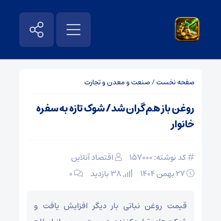
صفحه نخست
/
صنعت و معدن و تجارت
روغن باز هم گران شد/ شوک تازه به سفره
خانوار
کد نوشته: 157000
اقتصاد آنلاین
۲۷ بهمن ۱۴۰۴
38 بازدید
۰
قیمت روغن نباتی بار دیگر افزایش یافت و