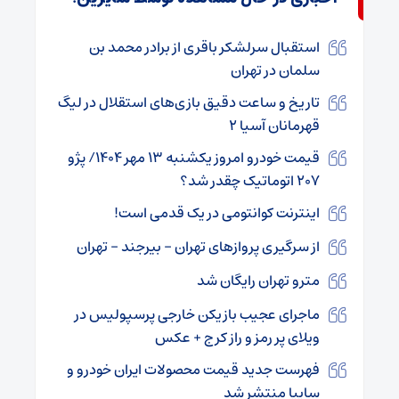
استقبال سرلشکر باقری از برادر محمد بن
سلمان در تهران
تاریخ و ساعت دقیق بازی‌های استقلال در لیگ
قهرمانان آسیا ۲
قیمت خودرو امروز یکشنبه ۱۳ مهر ۱۴۰۴/ پژو
۲۰۷ اتوماتیک چقدر شد؟
اینترنت کوانتومی در یک قدمی است!
از سرگیری پروازهای تهران – بیرجند – تهران
مترو تهران رایگان شد
ماجرای عجیب بازیکن خارجی پرسپولیس در
ویلای پر رمز و راز کرج + عکس
فهرست جدید قیمت محصولات ایران خودرو و
سایپا منتشر شد