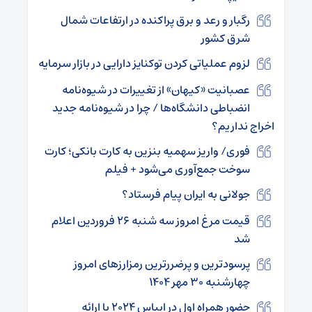
رگبار و رعد و برق پراکنده در ارتفاعات شمال
شرق کشور
لزوم عملیاتی کردن توکنایز دارایی در بازار سرمایه
عصبانیت «کیهان» از تغییرات در شیوه‌نامه
انضباطی دانشگاه‌ها / چرا در شیوه‌نامه جدید
اخراج نداریم؟
فوری/ واریز سهمیه بنزین به کارت بانکی؛ کارت‌
سوخت جمع‌آوری می‌شود + فیلم
جولانی به ایران پیام فرستاد؟
قیمت مرغ امروز سه شنبه ۲۶ فروردین اعلام
شد
پرسودترین و پرضررترین رمزارزهای امروز
چهارشنبه ۳۰ مهر ۱۴۰۴
حضور همراه اول در ایپاس ۲۰۲۴ با ارائه