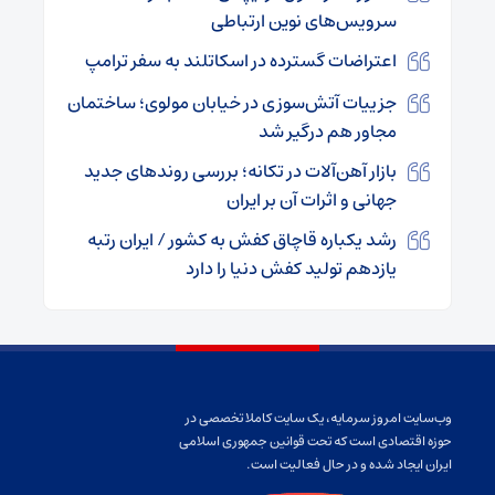
سرویس‌های نوین ارتباطی
اعتراضات گسترده در اسکاتلند به سفر ترامپ
جزییات آتش‌سوزی در خیابان مولوی؛ ساختمان
مجاور هم درگیر شد
بازار آهن‌آلات در تکانه؛ بررسی روندهای جدید
جهانی و اثرات آن بر ایران
رشد یکباره قاچاق کفش به کشور / ایران رتبه
یازدهم تولید کفش دنیا را دارد
وب‌سایت امروز سرمایه، یک سایت کاملا تخصصی در
حوزه اقتصادی است که تحت قوانین جمهوری اسلامی
ایران ایجاد شده و در حال فعالیت است.