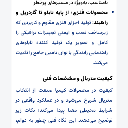
نامناسب، به‌ویژه در مسیرهای پرخطر
محصولات فلزی؛ از پایه تابلو تا گاردریل و
راهبند:
تولید اجزای فلزی مقاوم و کاربردی که
زیرساخت نصب و ایمنی تجهیزات ترافیکی را
کامل و تصویر یک تولید کننده تابلوهای
راهنمایی رانندگی با توان تامین جامع را تثبیت
می‌کند.
کیفیت متریال و مشخصات فنی
کیفیت در محصولات کیمیا صنعت از انتخاب
متریال شروع می‌شود و در عملکرد واقعی در
شرایط محیطی معنا پیدا می‌کند؛ نکات زیر
توضیح می‌دهند این نگاه فنی چطور به دوام،