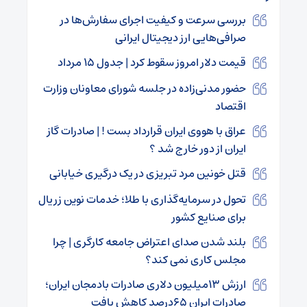
بررسی سرعت و کیفیت اجرای سفارش‌ها در
صرافی‌هایی ارز دیجیتال ایرانی
قیمت دلار امروز سقوط کرد | جدول ۱۵ مرداد
حضور مدنی‌زاده در جلسه شورای معاونان وزارت
اقتصاد
عراق با هووی ایران قرارداد بست ! | صادرات گاز
ایران از دور خارج شد ؟
قتل خونین مرد تبریزی در یک درگیری خیابانی
تحول در سرمایه‌گذاری با طلا؛ خدمات نوین زریال
برای صنایع کشور
بلند شدن صدای اعتراض جامعه کارگری | چرا
مجلس کاری نمی کند؟
ارزش ۱۳میلیون دلاری صادرات بادمجان ایران؛
صادرات ایران ۶۵درصد کاهش یافت