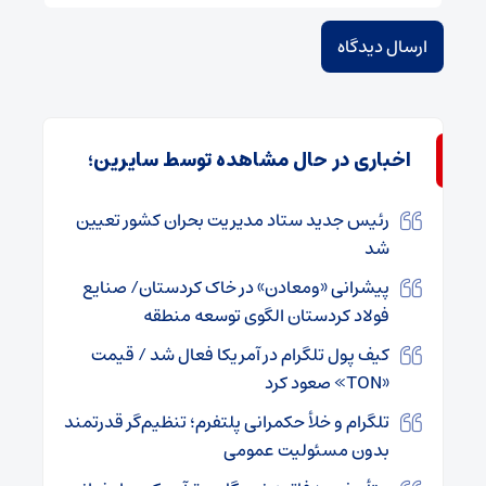
اخباری در حال مشاهده توسط سایرین؛
رئیس جدید ستاد مدیریت بحران کشور تعیین
شد
پیشرانی «ومعادن» در خاک کردستان/ صنایع
فولاد کردستان الگوی توسعه منطقه
کیف پول تلگرام در آمریکا فعال شد / قیمت
«TON» صعود کرد
تلگرام و خلأ حکمرانی پلتفرم‌؛ تنظیم‌گر قدرتمند
بدون مسئولیت عمومی