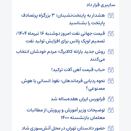
سایبری قرار داد
هشدار به پایتخت‌نشینان؛ ۳ بزرگراه پرتصادف‌
پایتخت را بشناسید
قیمت جهانی نفت امروز دوشنبه ۱۶ تیرماه ۱۴۰۴/
تصمیم اوپک پلاس برای افزایش تولید نفت
روش جدید یارانه کالابرگ؛ مردم خودشان انتخاب
می‌کنند
حباب قیمت آهن‌ آلات ترکید!
نحوه ردیابی فرماندهان؛ نفوذ انسانی یا هوش
مصنوعی؟
فرابورس ایران هفده‌ساله شد
توضیحات وزیر آموزش و پروزش از مطالبات
معلمان بازنشسته ۱۴۰۰
حضور دادستان تهران در محل آتش‌سوزی شاد