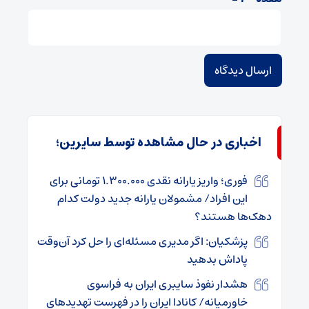
اخباری در حال مشاهده توسط سایرین؛
فوری؛ واریز یارانه نقدی ۱.۳۰۰.۰۰۰ تومانی برای
این افراد/ مشمولان یارانه جدید دولت کدام
دهک‌ها هستند؟
پزشکیان: اگر مدیری مسئله‌ای را حل کرد آن‌وقت
پاداش بدهید
هشدار نفوذ سایبری ایران به فراسوی
خاورمیانه/ کانادا ایران را در فهرست تهدید‌های