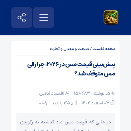
صفحه نخست
/
صنعت و معدن و تجارت
پیش‌بینی قیمت مس در ۲۰۲۶؛ چرا رالی
مس متوقف شد؟
کد نوشته: 158483
اقتصاد آنلاین
۰۳ اسفند ۱۴۰۴
35 بازدید
۰
در حالی که قیمت مس ماه گذشته به رکوردی