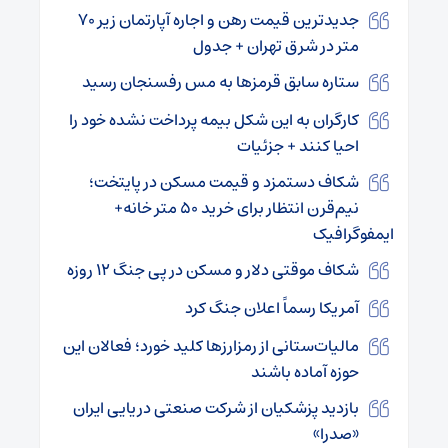
جدیدترین قیمت رهن و اجاره آپارتمان زیر ۷۰
متر در شرق تهران + جدول
ستاره سابق قرمزها به مس رفسنجان رسید
کارگران به این شکل بیمه پرداخت نشده خود را
احیا کنند + جزئیات
شکاف دستمزد و قیمت مسکن در پایتخت؛
نیم‌قرن انتظار برای خرید ۵۰ متر خانه+
ایمفوگرافیک
شکاف موقتی دلار و مسکن در پی جنگ ۱۲ روزه
آمریکا رسماً اعلان جنگ کرد
مالیات‌ستانی از رمزارزها کلید خورد؛ فعالان این
حوزه آماده باشند
بازدید پزشکیان از شرکت صنعتی دریایی ایران
«صدرا»