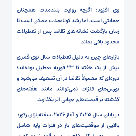
وی افزود: اگرچه روایت بلندمدت همچنان
حمایتی است، اما رشد کوتاه‌مدت ممکن است تا
زمان بازگشت نشانه‌های تقاضا پس از تعطیلات
محدود باقی بماند.
بازار‌های چین به دلیل تعطیلات سال نوی قمری
بیش از یک هفته تا ۲۳ فوریه تعطیل بوده‌اند؛
دوره‌ای که معمولاً تقاضا در آن تضعیف می‌شود و
بورس‌های فلزات نمی‌توانند مانند هفته‌های
گذشته بر قیمت‌های جهانی اثر بگذارند.
در پایان سال ۲۰۲۵ و آغاز ۲۰۲۶، سفته‌بازان رکورد
بالایی از موقعیت‌های باز در فلزات پایه شامل
مس، روی، نیکل، قلع، سرب و آلومینیوم که در