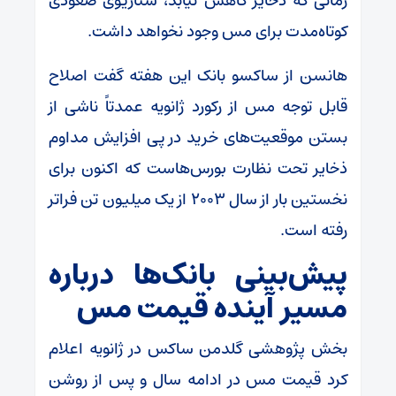
زمانی که ذخایر کاهش نیابد، سناریوی صعودی
کوتاه‌مدت برای مس وجود نخواهد داشت.
هانسن از ساکسو بانک این هفته گفت اصلاح
قابل توجه مس از رکورد ژانویه عمدتاً ناشی از
بستن موقعیت‌های خرید در پی افزایش مداوم
ذخایر تحت نظارت بورس‌هاست که اکنون برای
نخستین بار از سال ۲۰۰۳ از یک میلیون تن فراتر
رفته است.
پیش‌بینی بانک‌ها درباره
مسیر آینده قیمت مس
بخش پژوهشی گلدمن ساکس در ژانویه اعلام
کرد قیمت مس در ادامه سال و پس از روشن