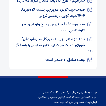
خبر مهم / طرح کالابرگ امسال نیز ادامه دارد؟
قیمت بیت کوین امروز چهارشنبه ۱۶ مهرماه
۱۴۰۴/بیت کوین در مسیر نزولی
تعیین سقف قیمتی برای برنج وارداتی، غیر
کارشناسی است
نامه مهم عراقچی به دبیر کل سازمان ملل/
شورای امنیت مرتکبان تجاوز به ایران را پاسخگو
کند
وعده صادق ۳ حتمی است
وب‌سایت امروز سرمایه، یک سایت کاملا تخصصی در
حوزه اقتصادی است که تحت قوانین جمهوری اسلامی
ایران ایجاد شده و در حال فعالیت است.