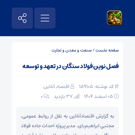
صفحه نخست
/
صنعت و معدن و تجارت
فصل نوین فولاد سنگان در تعهد و توسعه
کد نوشته: 159105
اقتصاد آنلاین
۰۵ اسفند ۱۴۰۴
37 بازدید
۰
به گزارش اقتصادآنلاین به نقل از روابط عمومی،
مجتبی ابراهیم‌بای، مدیر پروژه احداث جاده فولاد