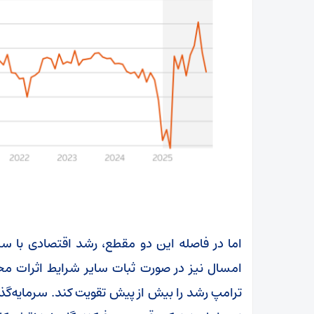
اما در فاصله این دو مقطع، رشد اقتصادی با سرع
امسال نیز در صورت ثبات سایر شرایط اثرات محر
ترامپ رشد را بیش از پیش تقویت کند. سرمایه‌گ