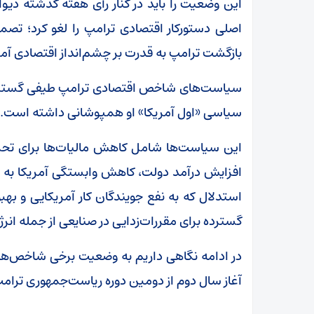
این وضعیت را باید در کنار رأی هفته گذشته دیوان
اصلی دستورکار اقتصادی ترامپ را لغو کرد؛ تصم
بازگشت ترامپ به قدرت بر چشم‌انداز اقتصادی آمر
سیاست‌های شاخص اقتصادی ترامپ طیفی گسترده ر
سیاسی «اول آمریکا» او همپوشانی داشته است.
این سیاست‌ها شامل کاهش مالیات‌ها برای تحریک
افزایش درآمد دولت، کاهش وابستگی آمریکا به و
استدلال که به نفع جویندگان کار آمریکایی و
گسترده برای مقررات‌زدایی در صنایعی از جمله انر
آغاز سال دوم از دومین دوره ریاست‌جمهوری ترام