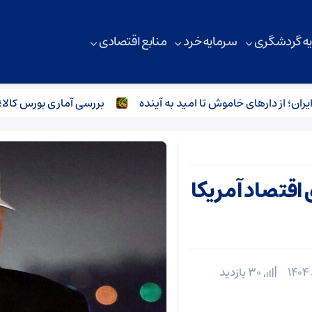
ه گردشگری
سرمایه خرد
منابع اقتصادی
ز دارهای خاموش تا امید به آینده
بررسی آماری بورس کالا؛ رکود س
اقتصاد آمریکا
30 بازدید