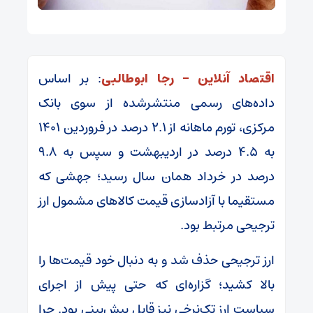
اقتصاد آنلاین – رجا ابوطالبی
: بر اساس
داده‌های رسمی منتشرشده از سوی بانک
مرکزی، تورم ماهانه از ۲.۱ درصد در فروردین ۱۴۰۱
به ۴.۵ درصد در اردیبهشت و سپس به ۹.۸
درصد در خرداد همان سال رسید؛ جهشی که
مستقیما با آزادسازی قیمت کالا‌های مشمول ارز
ترجیحی مرتبط بود.
ارز ترجیحی حذف شد و به دنبال خود قیمت‌ها را
بالا کشید؛ گزاره‌ای که حتی پیش از اجرای
سیاست ارز تک‌نرخی نیز قابل پیش‌بینی بود. چرا