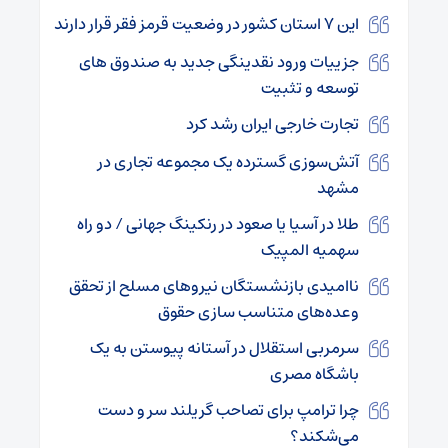
این ۷ استان کشور در وضعیت قرمز فقر قرار دارند
جزییات ورود نقدینگی جدید به صندوق های
توسعه و تثبیت
تجارت خارجی ایران رشد کرد
آتش‌سوزی گسترده یک مجموعه تجاری در
مشهد
طلا در آسیا یا صعود در رنکینگ جهانی / دو راه
سهمیه المپیک
ناامیدی بازنشستگان نیروهای مسلح از تحقق
وعده‌های متناسب‌ سازی حقوق
سرمربی استقلال در آستانه پیوستن به یک
باشگاه مصری
چرا ترامپ برای تصاحب گریلند سر و دست
می‌شکند؟