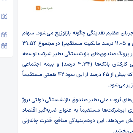
ریان عظیم نقدینگی چگونه بازتوزیع می‌شود. سهام
عدالت (با ترکیب ۱۸.۴۹ درصد شرکت‌های استانی و ۱۱.۰۵ درصد مالکیت مستقیم) در مجموع ۲۹.۵۴
 حضور پررنگ صندوق‌های بازنشستگی نظیر شرکت توسعه
سرمایه رفاه (۱۰.۵۱ درصد)، صندوق بازنشستگی کارکنان بانک‌ها (۳.۳۴ درصد) و بیمه اجتماعی
روستاییان و عشایر (۲.۵۳ درصد)، نشان می‌دهد که بیش از ۴۵ درصد از این سود ۴۲ همتی مستقیماً
یر می‌شود.
ق‌های ثروت ملی نظیر صندوق بازنشستگی دولتی نروژ
 ابرشرکت‌ها مستقیماً به عنوان ضربه‌گیر اقتصاد
می‌دهد. این درهم‌تنیدگی منافع، قدرت چانه‌زنی
می‌بخشد.