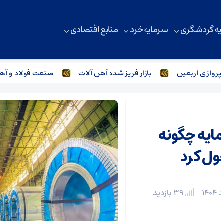
ه گردشگری
سرمایه خرد
منابع اقتصادی
ربعین
بازار فریز شده آهن آلات
صنعت فولاد و آهن آلات 
مایه چگونه
ول کرد
39 بازدید