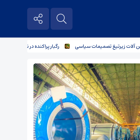
زیر‌تیغ تصمیمات سیاسی
رگبار پراکنده در نیمه شمالی استان تهر