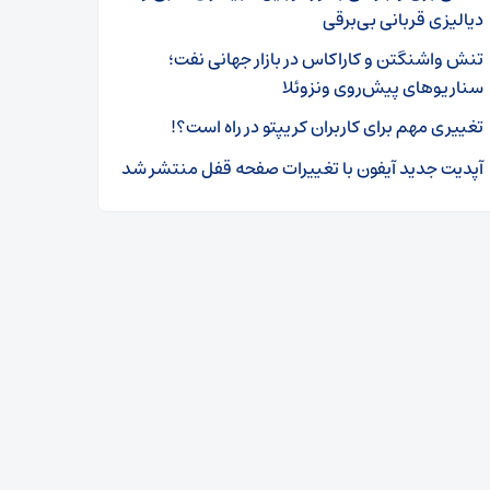
دیالیزی قربانی بی‌برقی
تنش واشنگتن و کاراکاس در بازار جهانی نفت؛
سناریوهای پیش‌روی ونزوئلا
تغییری مهم برای کاربران کریپتو در راه است؟!
آپدیت جدید آیفون با تغییرات صفحه قفل منتشر شد