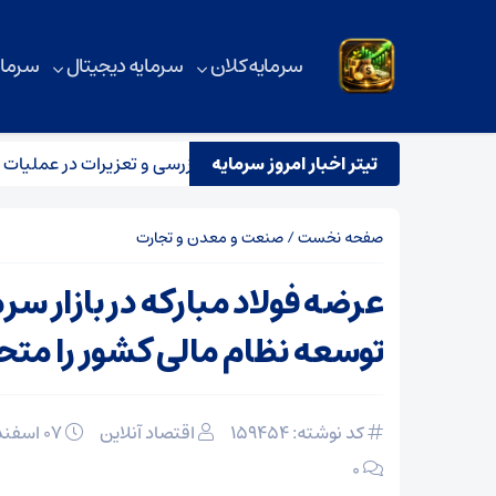
سرمایه کلان
سرمایه دیجیتال
سرمای
تیتر اخبار امروز سرمایه
شترک نظارتی سازمان هواپیمایی، بازرسی و تعزیرات در عملیات پروازی ا
صفحه نخست
/
صنعت و معدن و تجارت
عرضه فولاد مبارکه در بازار سر
توسعه نظام مالی کشور را متح
کد نوشته: 159454
اقتصاد آنلاین
۰۷ اسفند ۱۴۰۴
۰