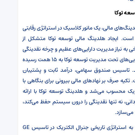
سعه توکا
ینگ‌های مالی، یک مانور کلاسیک در استراتژی رقابتی
 است. ایجاد هلدینگ مالی توسعه توکا متشکل از
ی به نیاز مدیریت دارایی‌های عظیم و چرخه نقدینگی
گروه فولاد مبارکه است؛ در حال حاضر مجموع دارایی‌های تحت مدیریت توسعه توکا به ۱۵ همت رسیده
بانی میکند. تاسیس صندوق سهامی، درآمد ثابت و پشتیبان
تکیه صرف بر نهادهای مالی بیرونی برای بنگاهی با
تراتژیک محسوب می‌شد و هلدینگ توسعه توکا با ارائه
ردانی، نه تنها نقدینگی را درون سیستم حفظ می‌کند،
 می‌سازد.
در اقتصاد جهانی، این رویکرد شباهت بی‌نظیری به استراتژی تاریخی جنرال الکتریک در تاسیس GE