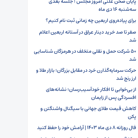
پایان صحن علنی امروز مجلس ؛ جلسه بعدی
سه‌شنبه ۱۶ دی ماه
برای پیاده‌روی اربعین چه زمانی ثبت نام کنیم؟
صفر تا صد خرید دینار عراق در آستانه اربعین اعلام
شد
۵۰ شرکت حمل و نقلی متخلف در هرمزگان شناسایی
شد
حرکت سرمایه‌گذارن خرد در مقابل بزرگان؛ بازار طلا و
ارز رنج شد
از بی‌خوابی تا افکار خودآسیب‌رسان؛ نشانه‌های
افسردگی پس از زایمان
کاهش قیمت طلای جهانی با سیگنال واشنگتن و
پکن
فال روزانه ۸ دی ماه ۱۴۰۳ | آرامش خود را حفظ کنید