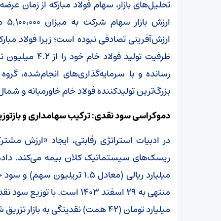
ارزش‌آفرینی تصادفی نبوده است؛ زیرا فولاد مبارک
بزرگ‌ترین تولیدکننده فولاد خام خاورمیانه و شمال
دموکراسی سود نقدی: ترکیب سهامداری و بازتوزی
در ادبیات استراتژی رقابتی، ایجاد «ارزش مشترک
میلیارد تومان (۴۲ همت) نقدینگی به بازار تزریق شده است.