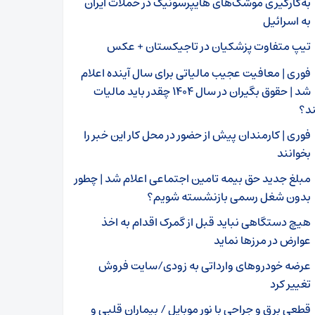
به‌کارگیری موشک‌های هایپرسونیک در حملات ایران
به اسرائیل
تیپ متفاوت پزشکیان در تاجیکستان + عکس
فوری | معافیت عجیب مالیاتی برای سال آینده اعلام
شد | حقوق بگیران در سال ۱۴۰۴ چقدر باید مالیات
د؟
فوری | کارمندان پیش از حضور در محل کار این خبر را
بخوانند
مبلغ جدید حق بیمه تامین اجتماعی اعلام شد | چطور
بدون شغل رسمی بازنشسته شویم؟
هیچ دستگاهی نباید قبل از گمرک اقدام به اخذ
عوارض در مرزها نماید
عرضه خودروهای وارداتی به زودی/سایت فروش
تغییر کرد
قطعی برق و جراحی با نور موبایل / بیماران قلبی و