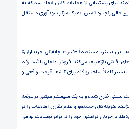
ی قدرتمند برای پشتیبانی از عملیات کلان ایجاد شد که به
تامین مالی زنجیره تامین، به یک مرکز سودآوری مستقل
ه این بستر، مستقیماً «قدرت چانه‌زنی خریداران»
Bargai) را در مدل نیروهای رقابتی بازتعریف می‌کند. فروش داخلی با ثبت رقم
د ریال در سال ۱۴۰۳، نیازمند یک بستر کاملاً ساختاریافته برای کشف قیمت واقعی و
 حالت سنتی خارج شده و به یک سیستم مبتنی بر عرضه
تژیک، هزینه‌های جستجو و عدم تقارن اطلاعات را در
هد تا جریان درآمدی خود را در برابر نوسانات تورمی