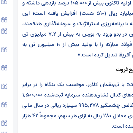
تحلیل‌های بازار، سهام فولاد مبارکه از زمان عرضه اولیه تاکنون بیش از ۱۰۵,۰۰۰ درصد بازدهی داشته و
ارزش بازار سهام شرکت به میزان ۵,۱۰۰،۰۰۰ میلیارد ریال (۵۱۰ همت) افزایش یافته است؛ این
ه با برنامه‌ریزی استراتژیک و سرمایه‌گذاری هدفمند،
ظرفیت تولید فولاد خام خود را از ۴.۲ میلیون تن در بدو ورود به بورس به بیش از ۷.۲ میلیون تن
رسانده و با سرمایه‌گذاری‌های انجام‌شده، گروه فولاد مبارکه را با تولید بیش از ۱۰ میلیون تن به
 آفریقا تبدیل کرده است.»
ع ثروت
» با ذی‌نفعان کلان، موقعیت یک بنگاه را در برابر
ریسک‌های سیستماتیک کلان بیمه می‌کند. داده‌های کدال نشان‌دهنده سرمایه ثبت‌شده ۱,۵۰۰,۰۰۰
میلیارد ریالی (معادل ۱.۵ تریلیون سهم) و سود خالص چشمگیر ۹۹۵,۲۷۸ میلیارد ریالی در سال مالی
منتهی به ۲۹ اسفند ۱۴۰۳ است. با توزیع سود نقدی معادل ۲۸۰ ریال به ازای هر سهم، مجموعاً ۴۲ هزار