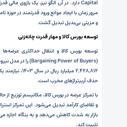
Capital دارد. در آن الگو نیز، یک بازوی مال
مرور زمان با ایجاد موانع ورود قدرتمند در حوزه 
و مزیتی بی‌بدیل تبدیل گشت.
توسعه بورس کالا و مهار قدرت چانه‌زنی
توسعه بورس کالا و انتقال حداکثری عرضه‌ها ب
(ning Power of Buyers
۲,۴۲۸,۸۱۲ میلیار
حذف آربیتراژهای مخرب است.
با تمرکز عرضه در بورس کالا، مکانیسم توزیع از
و تقاضای کارآمد تبدیل می‌شود. این تمرکز استرا
بازار به شدت کاهش می‌دهد و به بنگاه اجازه می‌د
تثبیت کند.