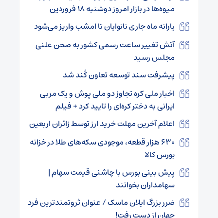
میوه‌ها در بازار امروز دوشنبه ۱۸ فروردین
یارانه ماه جاری نانوایان تا امشب واریز می‌شود
آتش تغییر ساعت رسمی کشور به صحن علنی
مجلس رسید
پیشرفت سند توسعه تعاون کُند شد
اخبار ملی کره تجاوز دو ملی پوش و یک مربی
ایرانی به دختر کره‌ای را تایید کرد + فیلم
اعلام آخرین مهلت خرید ارز توسط زائران اربعین
۶۳۰ هزار قطعه، موجودی سکه‌های طلا در خزانه
بورس کالا
پیش بینی بورس با چاشنی قیمت سهام |
سهامداران بخوانند
ضرر بزرگ ایلان ماسک / عنوان ثروتمندترین فرد
جهان از دست رفت!