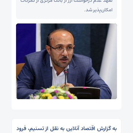
تعهد عدم درخواست ارز از بانک مرکزی از گمرکات
امکان‌پذیر شد.
به گزارش اقتصاد آنلاین به نقل از تسنیم، فرود