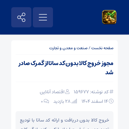
صفحه نخست
/
صنعت و معدن و تجارت
مجوز خروج کالا بدون کد ساتا از گمرک صادر
شد
کد نوشته: 159677
اقتصاد آنلاین
۱۴ اسفند ۱۴۰۴
28 بازدید
۰
خروج کالا بدون دریافت و ارائه کد ساتا با تودیع