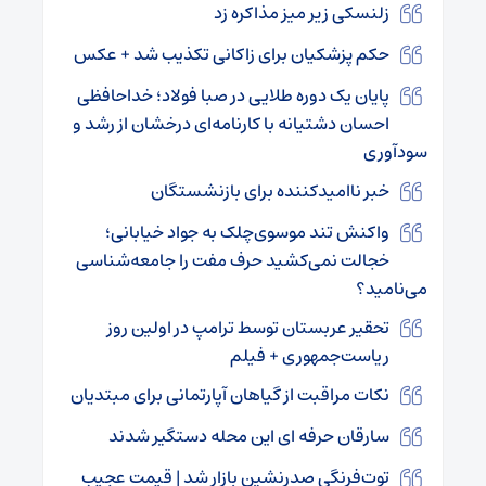
زلنسکی زیر میز مذاکره زد
حکم پزشکیان برای زاکانی تکذیب شد + عکس
پایان یک دوره طلایی در صبا فولاد؛ خداحافظی
احسان دشتیانه با کارنامه‌ای درخشان از رشد و
سودآوری
خبر ناامیدکننده برای بازنشستگان
واکنش تند موسوی‌چلک به جواد خیابانی؛
خجالت نمی‌کشید حرف مفت را جامعه‌شناسی
می‌نامید؟
تحقیر عربستان توسط ترامپ در اولین روز
ریاست‌جمهوری + فیلم
نکات مراقبت از گیاهان آپارتمانی برای مبتدیان
سارقان حرفه ای این محله دستگیر شدند
توت‌فرنگی صدرنشین بازار شد | قیمت عجیب