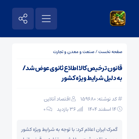
صفحه نخست
/
صنعت و معدن و تجارت
قانون ترخیص کالا اطلاع ثانوی عوض شد/
به دلیل شرایط ویژه کشور
کد نوشته: 159680
اقتصاد آنلاین
۱۴ اسفند ۱۴۰۴
36 بازدید
۰
گمرک ایران اعلام کرد: با توجه به شرایط ویژه کشور