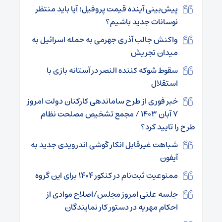
پیش‌بینی آینده قیمت پروفیل؛ آیا باید منتظر
نوسانات جدید باشیم؟
واکنش جالب آذری جهرمی به حمله اسرائیل به
میدان تجریش
سقوط شوکه کننده النصر در آستانه بازی با
استقلال
خبر فوری از طرح ساماندهی کارکنان دولت امروز
۷ آبان ۱۴۰۳ / مجمع تشخیص مصلحت نظام
طرح را تایید کرد؟
شباهت غیرقابل انکار گوشی اندرویدی جدید به
آیفون
ممنوعیت ثبت‌نام در کنکور ۱۴۰۴ برای این گروه
جلسه علنی امروز مجلس/اصلاح موادی از
احکام مهریه در دستور کار نمایندگان