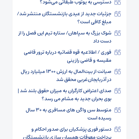
دسترسی به یوتوب طبقاتی می‌شود؟
جزئیات جدید از عیدی بازنشستگان منتشر شد/
مبلغ کافی است؟
شوک بزرگ به سپاهان/ ستاره تیم این فصل را از
دست داد
فوری / اطلاعیه قوه قضائیه درباره ترور قاضی
مقیسه و قاضی رازینی
صیانت از بیت‌المال به ارزش ۱۳۰۰ میلیارد ریال
در آذربایجان‌غربی محقق شد
صدای اعتراض کارگران به میزان حقوق بلند شد |
بوی بحران جدید به مشام می رسد؟
متوسط سن واگن های مسافری به ۳۰ سال
رسیده است
دستور فوری پزشکیان برای صدور احکام و
پرداخت معوقات همسان سازی بازنشستگان