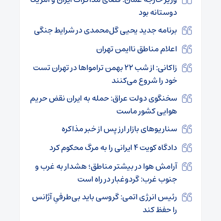
دوستانه بود
برنامه جدید یحیی گل‌محمدی در شرایط جنگی
اعلام مناطق ناایمن تهران
زاکانی: از شب ۲۲ بهمن ترامواها در تهران تست
خود را شروع می‌کنند
سخنگوی دولت عراق: حمله به ایران نقض حریم
هوایی کشور ماست
سناریوهای بازار ارز پس از خبر مذاکره
دادگاه کویت ۴ ایرانی را به مرگ محکوم کرد
آرامش هوا در بیشتر مناطق؛ هشدار به غرب و
جنوب غرب: گردوغبار در راه است
رئیس انرژی اتمی: گروسی باید بی‌‎طرفیِ آژانس
را حفظ کند