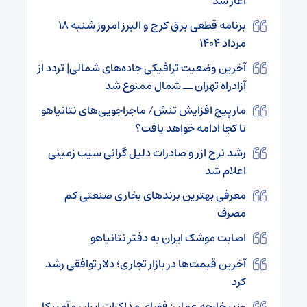
آغاز شد
برنامه قطعی برق کرج و البرز امروز شنبه ۱۸
مرداد ۱۴۰۴
آخرین وضعیت ترافیکی جاده‌های شمالی| تردد از
آزادراه تهران ــ شمال ممنوع شد
مارپیچ افزایش تنش/ ماجراجویی‌های نتانیاهو
تا کجا ادامه خواهد یافت؟
رشد نرخ ازر و صادرات دلیل گرانی سیب زمینی
اعلام شد
معرفی بهترین برندهای بخاری صنعتی کم
مصرف
اصابت موشک ایران به دفتر نتانیاهو
آخرین قیمت‌ها در بازار تجاری؛ دلار توافقی رشد
کرد
وزیر خارجه عمان: فضای مذاکرات ایران و آمریکا