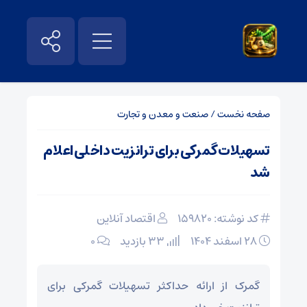
صفحه نخست
/
صنعت و معدن و تجارت
تسهیلات گمرکی برای ترانزیت داخلی اعلام
شد
کد نوشته: 159820
اقتصاد آنلاین
۲۸ اسفند ۱۴۰۴
33 بازدید
۰
گمرک از ارائه حداکثر تسهیلات گمرکی برای