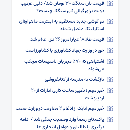
قیمت نان سنگک ۳۰ تومان شد/ دلیل عجیب
دولت برای گرانی نان سنگک چیست؟
دو گوشی جدید مستقیم به اینترنت ماهواره‌ای
استارلینک متصل شدند
قیمت طلا ۱۸ عیار امروز ۲۶ دی اعلام شد
حق در وزارت جهاد کشاورزی با کشاورز است
اشتباهی که ۷۰٪ مجریان تاسیسات مرتکب
می‌شوند
بازگشت به مدرسه از کتابفروشی
خبر مهم ؛ تغییر ساعت کاری ادارات از ۲۰
اردیبهشت
خبر مهم اتابک از ادغام ۲ معاونت در وزارت صمت
پاکستان رسماً وارد وضعیت جنگی شد / ادامه
درگیری با طالبان و عوامل انتحاری‌ها