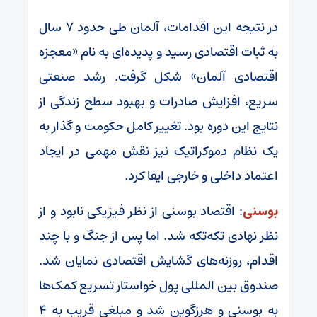
در نتیجه این اقدامات، آلمان طی حدود ۷ سال
به ثبات اقتصادی رسید و پدیده‌ای به نام «معجزه
اقتصادی آلمان» شکل گرفت. رشد صنعتی
سریع، افزایش صادرات و بهبود سطح زندگی از
نتایج این دوره بود. تغییر کامل حکومت و گذار به
یک نظام دموکراتیک نیز نقش مهمی در ایجاد
اعتماد داخلی و خارجی ایفا کرد.
بوسنی
: اقتصاد بوسنی از نظر فیزیکی نابود و از
نظر نهادی تکه‌تکه شد. اما پس از جنگ و با چند
اقدام، روزنه‌های گشایش اقتصادی نمایان شد.
صندوق بین المللی پول خواستار تسریع کمک‌ها
به بوسنی و هرزگوین شد و مبلغی قریب به ۴