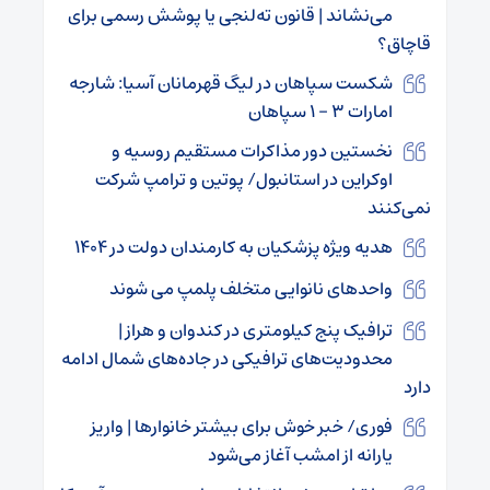
می‌نشاند | قانون ته‌لنجی یا پوشش رسمی برای
قاچاق؟
شکست سپاهان در لیگ قهرمانان آسیا: شارجه
امارات ۳ – ۱ سپاهان
نخستین دور مذاکرات مستقیم روسیه و
اوکراین در استانبول/ پوتین و ترامپ شرکت
نمی‌کنند
هدیه ویژه پزشکیان به کارمندان دولت در ۱۴۰۴
واحدهای نانوایی متخلف پلمپ می شوند
ترافیک پنج کیلومتری در کندوان و هراز |
محدودیت‌های ترافیکی در جاده‌های شمال ادامه
دارد
فوری/ خبر خوش برای بیشتر خانوارها | واریز
یارانه از امشب آغاز می‌شود