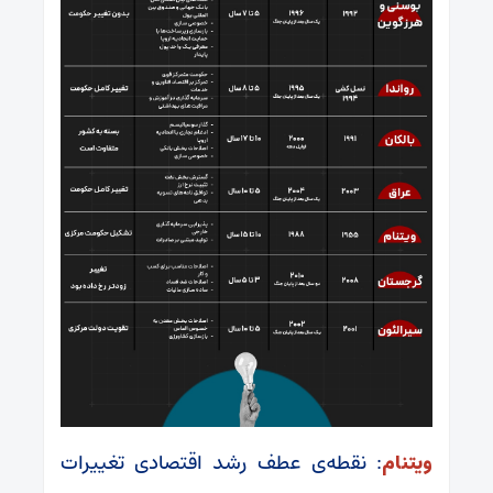
ویتنام
: نقطه‌ی عطف رشد اقتصادی تغییرات