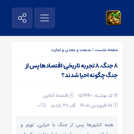
صفحه نخست
/
صنعت و معدن و تجارت
۸ جنگ، ۸ تجربه تاریخی؛ اقتصادها پس از
جنگ چگونه احیا شدند؟
کد نوشته: 159940
اقتصاد آنلاین
۱۵ فروردین ۱۴۰۵
28 بازدید
۰
همه کشورها پس از جنگ با خرابی، تورم و