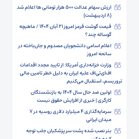
ارزش سهام عدالت ۵۰۰ هزار تومانی ها اعلام شد
(۸ اردیبهشت)
قیمت گوشت قرمز امروز ۲۱ آبان ۱۴۰۴ / ماهیچه
گوساله چند؟
اعلام اسامی دانشجویان مصدوم و جان‌باخته در
سانحه امروز
وزارت خزانه‌داری آمریکا: از تایید مجدد اقدامات
اف‌ای‌تی‌اف علیه ایران به دلیل خطر تامین مالی
تروریسم، استقبال می‌کنیم
اولین ضد حال سال ۱۴۰۴ به بازنشستگان
کارگری | خبری از افزایش حقوق نیست
سرمایه‌گذاری ۴ میلیارد دلاری روسیه در ۷
میدان ایرانی
بنر نصب شده پشت سر پزشکیان جلب توجه
کرد+ عکس