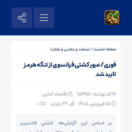
صفحه نخست
/
صنعت و معدن و تجارت
فوری/ عبور کشتی فرانسوی از تنگه هرمز
تایید شد
کد نوشته: 159951
اقتصاد آنلاین
۱۵ فروردین ۱۴۰۵
24 بازدید
۰
بر اساس این گزارش‌ها، کشتی کانتینربر