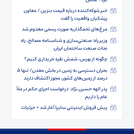
خبر شوکه‌کننده درباره قیمت بنزین / معاون
پزشکیان واقعیت را گفت
مرغ‌های تخمگذاربه صورت رسمی معدوم شد
وزیر راه: صنعتی‌سازی و شناسنامه مصالح، راه
نجات صنعت ساختمان ایران
چگونه از بورس، شمش نقره خریداری کنیم؟
بحران دسترسی به زمین در بخش معدن/ تنها ۵
درصد از زمین‌های کشور، مجوز اکتشاف دارند
پدر الهه حسین نژاد: درخواست اجرای حکم در ملأ
عام را داریم
پیش فروش اینترنتی سایپا آغاز شد + جزئیات