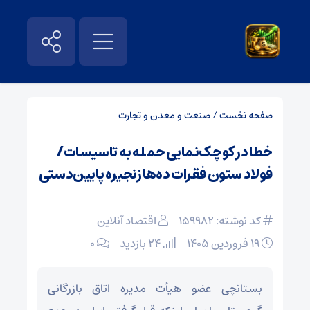
صفحه نخست
/
صنعت و معدن و تجارت
خطا در کوچک‌نمایی حمله به تاسیسات/
فولاد ستون فقرات ده‌ها زنجیره پایین‌دستی
کد نوشته: 159982
اقتصاد آنلاین
۱۹ فروردین ۱۴۰۵
24 بازدید
۰
بستانچی عضو هیأت مدیره اتاق بازرگانی