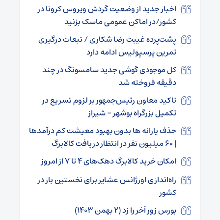
اخبار جدید از وضعیت گردش ویروس کرونا در
کشور/در اماکن عمومی ماسک بزنید
پشت‌پرده غیبت رضا شکاری / تبعات درگیری
تمرین پرسپولیس ادامه دارد
کل موجودی گوشی جدید سامسونگ در چند
دقیقه فروخته شد
تاکید معاون رئیس‌جمهور بر لزوم تسریع در
تکمیل بزرگراه بوشهر – شیراز
حذف یارانه ها بدون بهبود معیشت کم درآمدها
| ۶۰ میلیون نفر در انتظار دریافت کالابرگ
امکان خرید کالابرگ دهک‌های ۴ تا ۷ از امروز
راه‌اندازی اورژانس عشایر برای نخستین بار در
کشور
بورس زور آخر را زد (۲ بهمن ۱۴۰۳)