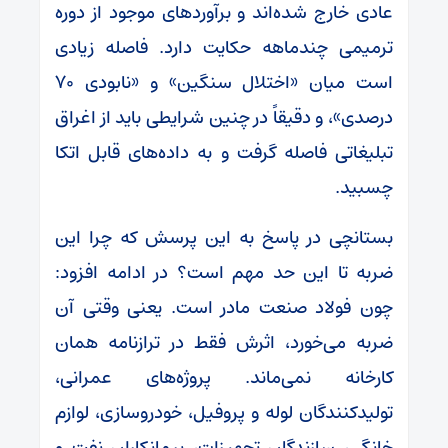
عادی خارج شده‌اند و برآوردهای موجود از دوره
ترمیمی چندماهه حکایت دارد. فاصله زیادی
است میان «اختلال سنگین» و «نابودی ۷۰
درصدی»، و دقیقاً در چنین شرایطی باید از اغراق
تبلیغاتی فاصله گرفت و به داده‌های قابل اتکا
چسبید.
بستانچی در پاسخ به این پرسش که چرا این
ضربه تا این حد مهم است؟ در ادامه افزود:
چون فولاد صنعت مادر است. یعنی وقتی آن
ضربه می‌خورد، اثرش فقط در ترازنامه همان
کارخانه نمی‌ماند. پروژه‌های عمرانی،
تولیدکنندگان لوله و پروفیل، خودروسازی، لوازم
خانگی، سازندگان تجهیزات، پیمانکاران نفت و