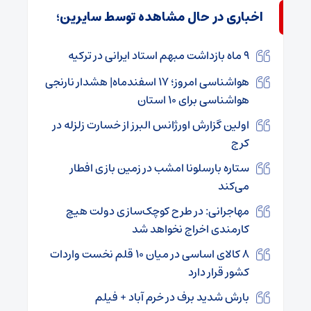
اخباری در حال مشاهده توسط سایرین؛
۹ ماه بازداشت مبهم استاد ایرانی در ترکیه
هواشناسی امروز؛ ۱۷ اسفندماه| هشدار نارنجی
هواشناسی برای ۱۰ استان
اولین گزارش اورژانس البرز از خسارت زلزله در
کرج
ستاره بارسلونا امشب در زمین بازی افطار
می‌کند
مهاجرانی: در طرح کوچک‌سازی دولت هیچ
کارمندی اخراج نخواهد شد
۸ کالای اساسی در میان ۱۰ قلم نخست واردات
کشور قرار دارد
بارش شدید برف در خرم آباد + فیلم