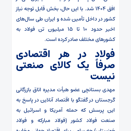
افق ۱۴۰۴ شد. با این حال، بخش قابل توجه نیاز
کشور در داخل تأمین شده و ایران طی سال‌های
اخیر حدود ۱۰ تا ۱۵ میلیون تن فولاد به
کشورهای مختلف صادر کرده است.
فولاد در هر اقتصادی
صرفاً یک کالای صنعتی
نیست
مهدی بستانچی عضو هیأت مدیره اتاق بازرگانی
گرجستان در گفتگو با اقتصاد آنلاین در پاسخ به
این پرسش که حمله آمریکا و اسرائیل به
صنعت فولاد کشور (فولاد مبارکه و فولاد
خوزستان) چه پیامی برای اقتصاد جهانی مخابره