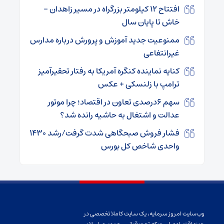
افتتاح ۱۲ کیلومتر بزرگراه در مسیر زاهدان –
خاش تا پایان سال
ممنوعیت جدید آموزش و پرورش درباره مدارس
غیرانتفاعی
کنایه نماینده کنگره آمریکا به رفتار تحقیرآمیز
ترامپ با زلنسکی + عکس
سهم ۶درصدی تعاون در اقتصاد؛ چرا موتور
عدالت و اشتغال به حاشیه رانده شد؟
فشار فروش صبحگاهی شدت گرفت/رشد ۱۴۳۰
واحدی شاخص کل بورس
وب‌سایت امروز سرمایه، یک سایت کاملا تخصصی در