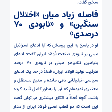
سخن گفت.
فاصله زیاد میان «اختلال
سنگین» و «نابودی ۷۰
درصدی»
او در پاسخ به این پرسش که آیا ادعای اسرائیل
مبنی بر نابودی صنعت فولاد ایران گفت: ادعای
بنیامین نتانیاهو مبنی بر نابودی ۷۰ درصد
ظرفیت تولید فولاد ایران، فعلاً در حد یک ادعای
سیاسی-تبلیغاتی باقی مانده و منبع مستقل و
معتبری ندیده‌ام که آن را به‌طور کامل تأیید کرده
باشد. آنچه فعلاً با اتکای بیشتری می‌توان گفت
این است که دو قطب اصلی فولاد ایران از مدار