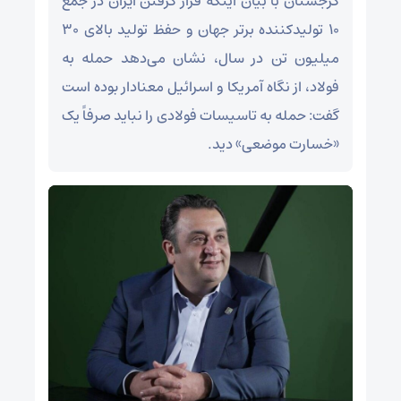
گرجستان با بیان اینکه قرار گرفتن ایران در جمع
۱۰ تولیدکننده برتر جهان و حفظ تولید بالای ۳۰
میلیون تن در سال، نشان می‌دهد حمله به
فولاد، از نگاه آمریکا و اسرائیل معنادار بوده است
گفت: حمله به تاسیسات فولادی را نباید صرفاً یک
«خسارت موضعی» دید.