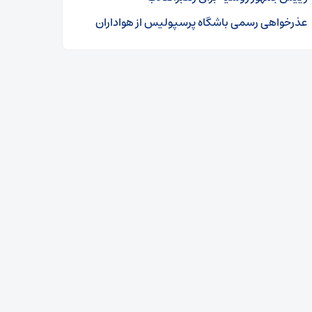
عذرخواهی رسمی باشگاه پرسپولیس از هواداران