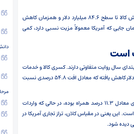
افزایش کسری عمدتاً ناشی از جهش کسری بخش کالا تا سطح ۸۴.۶ میلیارد دلار و همزمان کاهش
ر بوده؛ یعنی همان جایی که آمریکا معمولاً مزیت نسبی دارد، کمی
دانش
ت است
بتدای سال روایت متفاوتی دارند. کسری کالا و خدمات
آمریکا از ابتدای سال تا پایان فوریه ۱۳۶.۱ میلیارد دلار کاهش یافته که معادل افت ۵۴.۸ درصدی نسبت
مرحله
در همین بازه، صادرات با رشد ۶۲.۶ میلیارد دلاری معادل ۱۱.۳ درصد همراه بوده، در حالی که واردات
۹ درصد کاهش یافته است. این یعنی در مقیاس کلان، تراز تجاری آمریکا در
ی دیده شود.