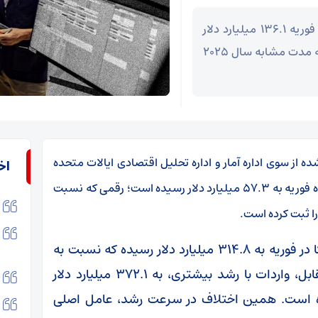
کسری کالا و خدمات آمریکا از ابتدای سال تا پایان فوریه ۱۳۶.۱ میلیارد دلار
کاهش یافته که معادل افت ۵۴.۸ درصدی نسبت به مدت مشابه سال ۲۰۲۵
ده از سوی اداره آمار و اداره تحلیل اقتصادی ایالات متحده
اخ
نشان می‌دهد کسری تجاری کالا و خدمات آمریکا در ماه فوریه به ۵۷.۳ میلیارد دلار رسیده است؛ رقمی که نسبت
جزئیات این گزارش نشان می‌دهد صادرات آمریکا در فوریه به ۳۱۴.۸ میلیارد دلار رسیده که نسبت به
ژانویه ۱۲.۶ میلیارد دلار رشد داشته است. در مقابل، واردات با رشد بیشتری، به ۳۷۲.۱ میلیارد دلار
 تجربه کرده است. همین اختلاف در سرعت رشد، عامل اصلی