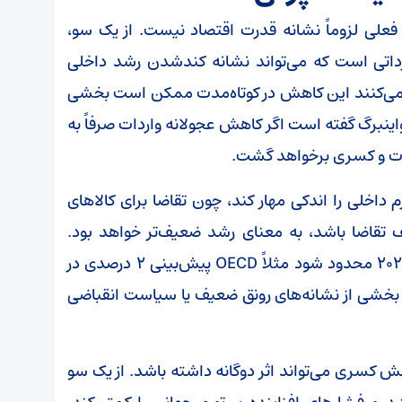
علی لزوماً نشانه قدرت اقتصاد نیست. از یک سو،
داتی است که می‌تواند نشانه کندشدن رشد داخلی
ره می‌کنند این کاهش در کوتاه‌مدت ممکن است بخشی
اینبرگ گفته است اگر کاهش عجولانه واردات صرفاً به
دات و کسری برخواهد گشت.
داخلی را اندکی مهار کند، چون تقاضا برای کالا‌های
 تقاضا باشد، به معنای رشد ضعیف‌تر خواهد بود.
تحلیلگران انتظار دارند رشد اقتصادی آمریکا در ۲۰۲۶ محدود شود مثلاً OECD پیش‌بینی ۲ درصدی در
ت بخشی از نشانه‌های رونق ضعیف یا سیاست انقباضی
ش کسری می‌تواند اثر دوگانه داشته باشد. از یک سو