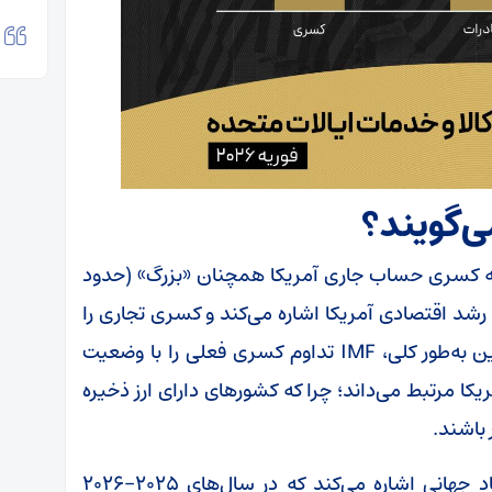
ی‌گویند؟
اعلام کرده است که کسری حساب جاری آمریکا همچنان «بزرگ» (حدود
به رشد اقتصادی آمریکا اشاره می‌کند و کسری تجاری را
بخشی از تراز حساب جاری بزرگ می‌داند. همچنین به‌طور کلی، IMF تداوم کسری فعلی را با وضعیت
ا مرتبط می‌داند؛ چرا که کشور‌های دارای ارز ذخیره
 باشند.
بانک جهانی نیز در گزارش اخیر چشم‌انداز اقتصاد جهانی اشاره می‌کند که در سال‌های ۲۰۲۵-۲۰۲۶