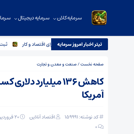
سرمایه کلان
سرمایه دیجیتال
سرمای
تیتر اخبار امروز سرمایه
فزایش اعتبار کالابرگ در نشست وزرای اقتصاد و کار
ثبت بیش از ۲.۱ همت معامله برای فولاد اکسین در بورس کالا طی 
صفحه نخست
/
صنعت و معدن و تجارت
کاهش ۱۳۶ میلیارد دلاری
آمریکا
کد نوشته: 159991
اقتصاد آنلاین
۲۰ فروردین ۱۴۰۵
۰