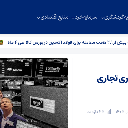
ه گردشگری
سرمایه خرد
منابع اقتصادی
۴ ماه
استق
 کسری تجاری
25 بازدید