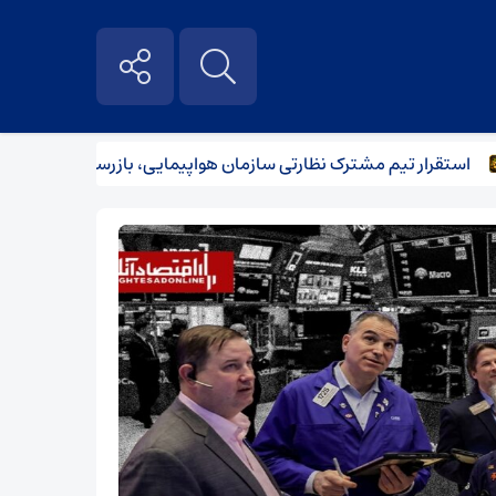
رار تیم مشترک نظارتی سازمان هواپیمایی، بازرسی و تعزیرات در عملیا