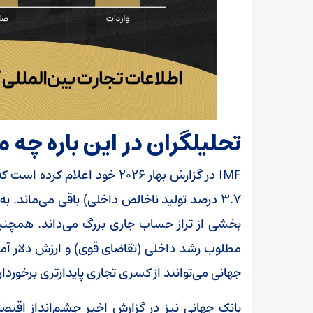
تحلیلگران در این باره چه م
IMF در گزارش بهار ۲۰۲۶ خود 
۳.۷ درصد تولید ناخالص داخلی) باقی می‌ماند. 
مطلوب رشد داخلی (تقاضای قوی) و ارزش دلار آمریک
جهانی می‌توانند از کسری تجاری پایدارتری برخوردار