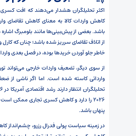
اکثر تحلیلگران هشدار می‌دهند که افت کسری ف
کاهش واردات کالا به معنای کاهش تقاضای وار
باشد. بعضی از پیش‌بینی‌ها مانند بلومبرگ اشا
از اتلاف تقاضای سرریز شده باشد؛ چنان که کارل و
خاطر جلو آوردن خرید‌ها بوده، در فصل بعدی وار
از سوی دیگر، تضعیف واردات خارجی می‌تواند تورم 
وارداتی کاسته شده است. اما اگر ناشی از ضعف
۲۰۲۶ را دارد و کاهش کسری تجاری ممکن اس
پنهان باشد.
در زمینه سیاست پولی فدرال رزرو، چشم‌انداز کاه