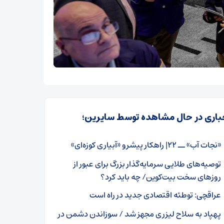
باری در حال مشاهده توسط سایرین؛
«نجات آب» ــ ۲۲| راهکار پیشرو «آبیاری کوزه‌ای»
توصیه‌های طلایی سرمایه‌گذار بزرگ برای عبور از
روزهای سخت بیت‌کوین/ چه باید کرد؟
عراقچی: توطئه اقتصادی جدید در راه است
پهپاد به سلاح لیزری مجهز شد / سوزاندن دشمن در