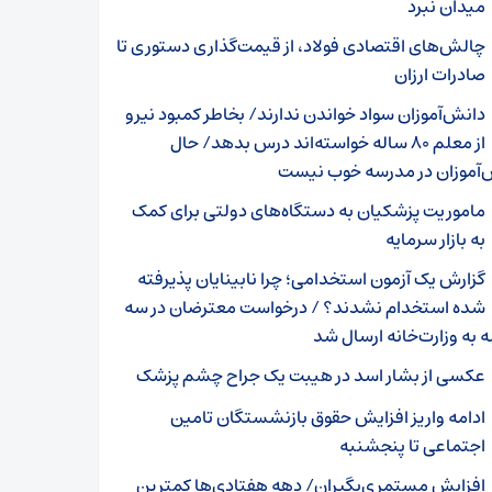
میدان نبرد
چالش‌های اقتصادی فولاد، از قیمت‌گذاری دستوری تا
صادرات ارزان
دانش‌آموزان سواد خواندن ندارند/ بخاطر کمبود نیرو
از معلم ۸۰ ساله خواسته‌اند درس بدهد/ حال
‌آموزان در مدرسه خوب نیست
ماموریت پزشکیان به دستگاه‌های دولتی برای کمک
به بازار سرمایه
گزارش یک آزمون استخدامی؛ چرا نابینایان پذیرفته
شده استخدام نشدند؟ / درخواست‌ معترضان در سه
 به وزارت‌خانه ارسال شد
عکسی از بشار اسد در هیبت یک جراح چشم پزشک
ادامه واریز افزایش حقوق بازنشستگان تامین
اجتماعی تا پنجشنبه
افزایش مستمری‌بگیران/ دهه هفتادی‌ها کمترین