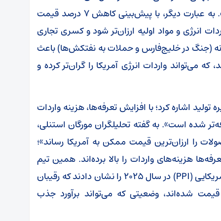
قیمت کالا‌های اساسی از جمله نفت نزولی است. به عبارت دیگر، با پیش‌بینی کاهش ۷ درصد قیمت
تظار می‌رفت واردات انرژی و مواد اولیه ارزان‌تر شود و کسری تجاری
نه (جنگ در خلیج‌فارس و حملات به نفتکش‌ها) باعث
ت به حدود بیش از ۱۰۸ دلار شد، که می‌تواند واردات انرژی آمریکا را گران‌تر کرده و
نویه ۲۰۲۶ به تحولات زنجیره تولید اشاره کرد؛ با افزایش تعرفه‌ها، هزینه واردات
فه‌تر شده است». به گفته تحلیلگران مورگان استنلی،
لات را ارزان‌ترین قیمت ممکن به آمریکا رساند»؛
ه‌ها هزینه‌های واردات را بالا برده‌اند. همین تیم
همچنین افزایش قیمت کالا‌های تولیدکنندگان آمریکایی (PPI) در سال ۲۰۲۵ را نشان دادند که رقیبان
قیمت شده‌اند، وضعیتی که می‌تواند برآورد جذب