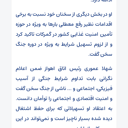
او در بخش دیگری از سخنان خود نسبت به برخی
اقدامات نظیر رفع معطلی بار‌ها به ویژه در حوزه
تأمین امنیت غذایی کشور در گمرکات تاکید کرد
و از لزوم تسهیل شرایط به ویژه در دوره جنگ
سخن گفت.
شهلا عموری رئیس اتاق اهواز ضمن اعلام
نگرانی بابت تداوم شرایط جنگی از آسیب
فیزیکی، اجتماعی و … ناشی از جنگ سخن گفت
و امنیت اقتصادی و اجتماعی را توأمان دانست.
به اعتقاد او تسهیلاتی که برای حفظ اشتغال
دیده شده بسیار ناچیز است و نمی‌تواند در این