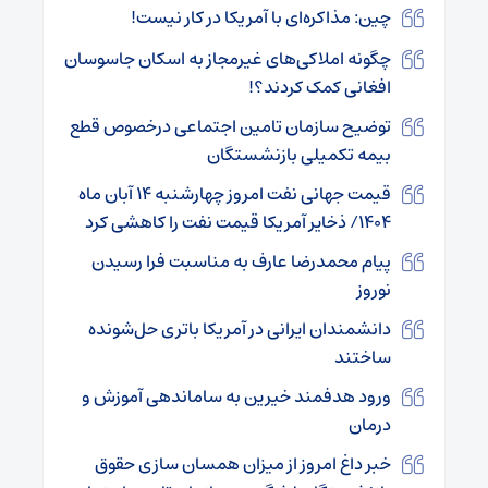
چین: مذاکره‌ای با آمریکا در کار نیست!
چگونه املاکی‌های غیرمجاز به اسکان جاسوسان
افغانی کمک کردند؟!
توضیح سازمان تامین اجتماعی درخصوص قطع
بیمه تکمیلی بازنشستگان
قیمت جهانی نفت امروز چهارشنبه ۱۴ آبان ماه
۱۴۰۴/ ذخایر آمریکا قیمت نفت را کاهشی کرد
پیام محمدرضا عارف به مناسبت فرا رسیدن
نوروز
دانشمندان ایرانی در آمریکا باتری حل‌شونده
ساختند
ورود هدفمند خیرین به ساماندهی آموزش و
درمان
خبر داغ امروز از میزان همسان سازی حقوق