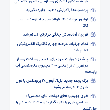
بازنشستگان لشگری و سازمان تامین اجتماعی
پرمصرف‌ها را گزارش دهید، جایزه بگیرید
اولین عرضه کلاف فولاد سرمد ابرکوه در بورس
کالا
فوری/ آماده‌باش جنگی در ترکیه اعلام شد
تمام جزئیات مرحله چهارم کالابرگ الکترونیکی
اعلام شد
پیشنهاد وزارت نیرو برای تعطیلی ساخت و ساز
در تهران / تراز منفی ۴۰۰ میلیون مترمکعبی آب
پایتخت
برگ‌ برنده جدید اپل!/ آیفون۱۷ پرومکس با غول
باتری‌ها عرضه می‌شود
آذری جهرمی: آقای دولت، آقای مجلس! ؛
سیاسی بازی را کنار بگذارید و مشکلات مردم را
حل کنید