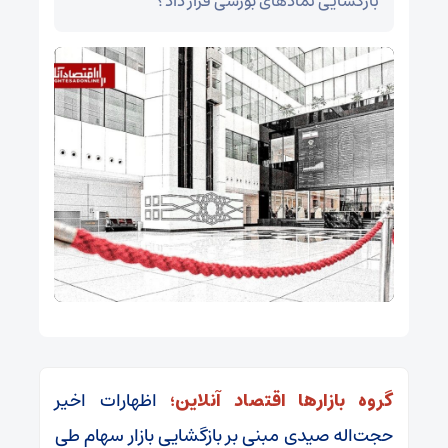
بازگشایی نمادهای بورسی قرار داد؟
گروه بازارها اقتصاد آنلاین؛
اظهارات اخیر
حجت‌اله صیدی مبنی بر بازگشایی بازار سهام طی