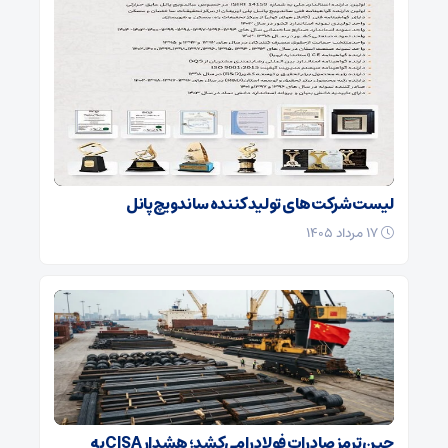
لیست شرکت‌های تولید کننده ساندویچ پانل
۱۷ مرداد ۱۴۰۵
چین ترمز صادرات فولاد را می‌کشد؛ هشدار CISA به