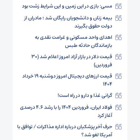
مسی: بازی در این زمین و این شرایط زشت بود
بیمه زنان و دانشجویان رایگان شد ؛ مادران از
دولت حقوق بگیرند
اهدای واحد مسکونی و غرامت نقدی به
بازماندگان حادثه طبس
قیمت دلار در بازار آزاد امروز اعلام شد (۳۰
فروردین)
قیمت ارز‌های دیجیتال امروز دوشنبه ۱۹ خرداد
۱۴۰۴
گرانی غذا و دارو در راه است!
فولاد ایران، فروردین ۱۴۰۴ را با رشد ۴.۶ درصدی
آغاز کرد
حرف آخر پزشکیان درباره اداره مذاکرات / توافق با
آمریکا لغو شد؟