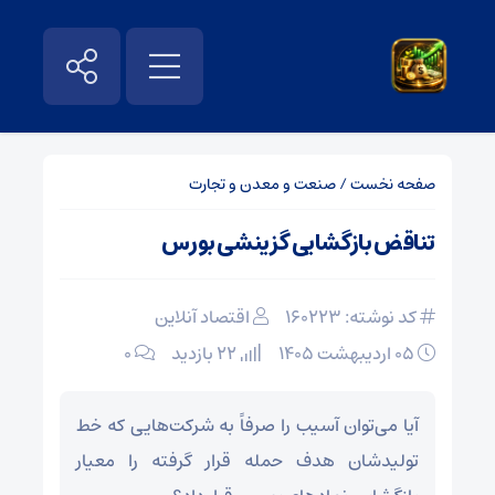
صفحه نخست
/
صنعت و معدن و تجارت
تناقض بازگشایی گزینشی بورس
کد نوشته: 160223
اقتصاد آنلاین
۰۵ اردیبهشت ۱۴۰۵
22 بازدید
۰
آیا می‌توان آسیب را صرفاً به شرکت‌هایی که خط
تولیدشان هدف حمله قرار گرفته را معیار