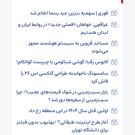
فوری | سهمیه بنزین عید رسما اعلام شد
عراقچی: خواهان «فصلی جدید» در روابط ایران و
لبنان هستیم
مساجد قزوین به سیستم هوشمند مجهز
می‌شوند
کابوس رقبا؛ گوشی شیائومی با چیپست کوالکام!
سامسونگ ناخواسته طراحی گلکسی اس ۲۶ را
فاش کرد
بازار سیب‌زمینی در شوک قیمت‌های عجیب!/ چرا
سیب‌زمینی از سفره‌ها دور شد؟
اولین قتل سال ۱۴۰۴ در این منطقه رخ داد
آغاز طرح اینترنت طبقاتی؟ /یوتیوب بدون فیلتر
برای دانشگاه تهران