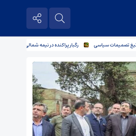
 تصمیمات سیاسی
رگبار پراکنده در نیمه شمالی استان تهران تا شن