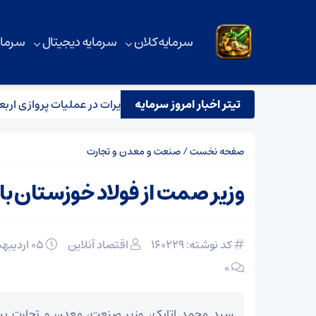
سرمایه کلان
سرمایه دیجیتال
سرمای
تیتر اخبار امروز سرمایه
رتی سازمان هواپیمایی، بازرسی و تعزیرات در عملیات پروازی اربعین
صفحه نخست
/
صنعت و معدن و تجارت
وزیر صمت از فولاد خوزستان باز
کد نوشته: 160229
اقتصاد آنلاین
۰۵ اردیبهشت ۱۴۰۵
۰
سید محمد اتابک، وزیر صنعت، معدن و تجارت پس 