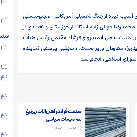
دی آسیب دیده از جنگ تحمیلی آمریکایی_صهیونیستی
حمدرضا موالی زاده استاندار خوزستان و تعدادی از
فیلم
 هیات عامل ایمیدرو و فرشاد مقیمی رئیس هیأت
درو)، معاونان وزیر صمت، ، مجتبی یوسفی نماینده
شورای اسلامی، انجام شد.
صنعت فولاد و آهن آلات زیر‌تیغ
تصمیمات سیاسی
۱۵ مرداد ۱۴۰۵