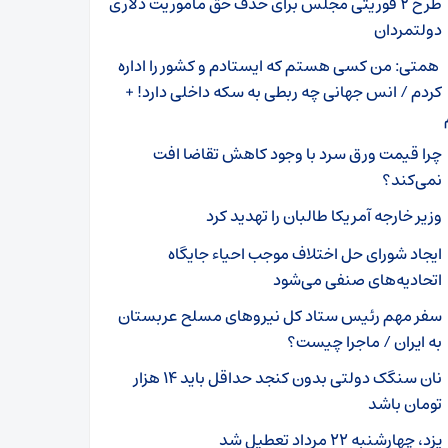
طرح ۲ فوریتی مجلس برای حذف حق ماموریت دلاری
دولتمردان
همتی: من کسی هستم که ایستادم و کشور را اداره
کردم / انس جهانی چه ربطی به سکه داخلی دارد! +
چرا قیمت ورق سرد با وجود کاهش تقاضا افت
نمی‌کند؟
وزیر خارجه آمریکا طالبان را تهدید کرد
ایجاد شورای حل اختلاف موجب احیاء جایگاه
اتحادیه‌های صنفی می‌شود
سفر مهم رئیس ستاد کل نیروهای مسلح عربستان
به ایران / ماجرا چیست؟
نان سنگک دولتی بدون کنجد حداقل باید ۱۴ هزار
تومان باشد
یزد، چهارشنبه ۲۲ مرداد تعطیل شد