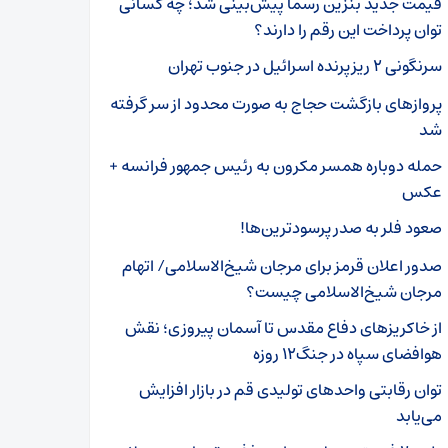
قیمت جدید بنزین رسماً پیش‌بینی شد؛ چه کسانی
توان پرداخت این رقم را دارند؟
سرنگونی ۲ ریزپرنده اسرائیل در جنوب تهران
پروازهای بازگشت حجاج به صورت محدود از سر گرفته
شد
حمله دوباره همسر مکرون به رئیس جمهور فرانسه +
عکس
صعود فلر به صدر پرسودترین‌ها!
صدور اعلان قرمز برای مرجان شیخ‌الاسلامی/ اتهام
مرجان شیخ‌الاسلامی چیست؟
از خاکریزهای دفاع مقدس تا آسمان پیروزی؛ نقش
هوافضای سپاه در جنگ۱۲ روزه
توان رقابتی واحدهای تولیدی قم در بازار افزایش
می‌یابد