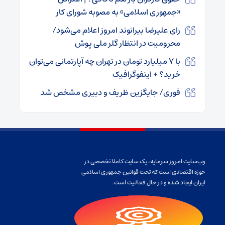
«جمهوری اسلامی» به مصوبه شورای کار
رای علیرضا بیرانوند امروز اعلام می‌شود/
محرومیت در انتظار گلر ملی پوش
با ۷ میلیارد تومان در تهران چه آپارتمانی می‌توان
خرید؟ + اینفوگرافیک
فوری/ جایگزین ظریف و دبیری مشخص شد
وب‌سایت امروز سرمایه، یک سایت کاملا تخصصی در
حوزه اقتصادی است که تحت قوانین جمهوری اسلامی
ایران ایجاد شده و در حال فعالیت است.