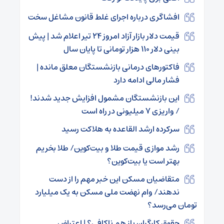
افشاگری درباره اجرای غلط قانون مشاغل سخت
قیمت دلار بازار آزاد امروز ۲۴ تیر اعلام شد | پیش
بینی دلار ۱۱۰ هزار تومانی تا پایان سال
فاکتورهای درمانی بازنشستگان معلق مانده |
فشار مالی ادامه دارد
این بازنشستگان مشمول افزایش جدید شدند!
/ واریزی ۷ میلیونی در راه است
سرکرده‌ ارشد القاعده به هلاکت رسید
رشد موازی قیمت طلا و بیت‌کوین/ طلا بخریم
بهتر است یا بیت‌کوین؟
متقاضیان مسکن این خبر مهم را از دست
ندهند/ وام نهضت ملی مسکن به یک میلیارد
تومان می‌رسد؟
حقوق کارگران باز هم ناکافی؟ | اعتراض