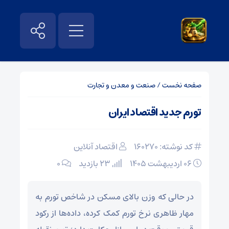
صفحه نخست
/
صنعت و معدن و تجارت
تورم جدید اقتصاد ایران
کد نوشته: 160270
اقتصاد آنلاین
۰۶ اردیبهشت ۱۴۰۵
23 بازدید
۰
در حالی که وزن بالای مسکن در شاخص تورم به
مهار ظاهری نرخ تورم کمک کرده، داده‌ها از رکود