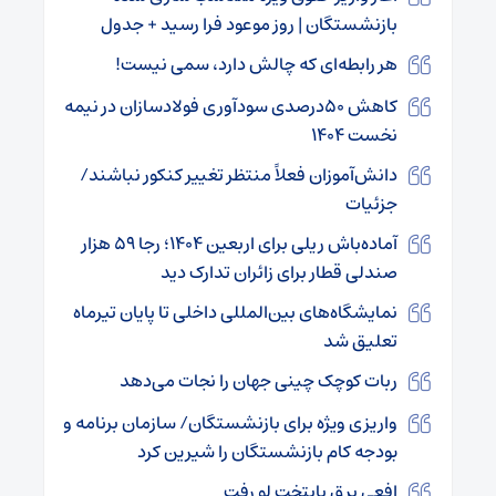
بازنشستگان | روز موعود فرا رسید + جدول
هر رابطه‌ای که چالش دارد، سمی نیست!
کاهش ۵۰‌درصدی سودآوری فولادسازان در نیمه
نخست ۱۴۰۴
دانش‌آموزان فعلاً منتظر تغییر کنکور نباشند/
جزئیات
آماده‌باش ریلی برای اربعین ۱۴۰۴؛ رجا ۵۹ هزار
صندلی قطار برای زائران تدارک دید
نمایشگاه‌های بین‌المللی داخلی تا پایان تیرماه
تعلیق شد
ربات کوچک چینی جهان را نجات می‌دهد
واریزی ویژه برای بازنشستگان/ سازمان برنامه و
بودجه کام بازنشستگان را شیرین کرد
افعی برق پایتخت لو رفت