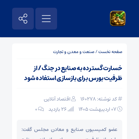
صفحه نخست
/
صنعت و معدن و تجارت
خسارت گسترده به صنایع در جنگ / از
ظرفیت بورس برای بازسازی استفاده شود
کد نوشته: 160278
اقتصاد آنلاین
۰۷ اردیبهشت ۱۴۰۵
26 بازدید
۰
عضو کمیسیون صنایع و معادن مجلس گفت: