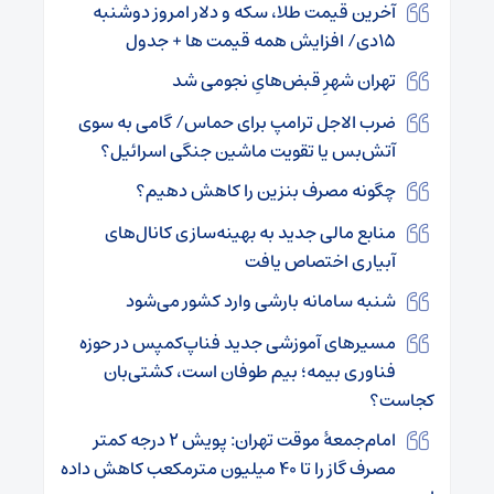
آخرین قیمت طلا، سکه و دلار امروز دوشنبه
۱۵دی/ افزایش همه قیمت ها + جدول
تهران شهرِ قبض‌هایِ نجومی شد
ضرب الاجل ترامپ برای حماس/ گامی به سوی
آتش‌بس یا تقویت ماشین جنگی اسرائیل؟
چگونه مصرف بنزین را کاهش دهیم؟
منابع مالی جدید به بهینه‌سازی کانال‌های
آبیاری اختصاص یافت
شنبه سامانه بارشی وارد کشور می‌شود
مسیرهای آموزشی جدید فناپ‌کمپس در حوزه
فناوری بیمه؛ بیم طوفان است، کشتی‌بان
کجاست؟
امام‌جمعهٔ موقت تهران: پویش ۲ درجه کمتر
مصرف گاز را تا ۴۰ میلیون مترمکعب کاهش داده