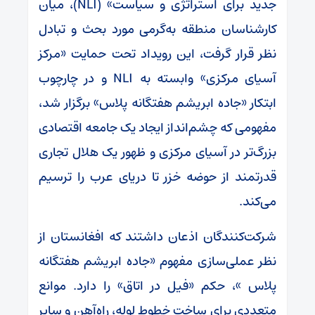
جدید برای استراتژی و سیاست» (NLI)، میان
کارشناسان منطقه به‌گرمی مورد بحث و تبادل
نظر قرار گرفت، این رویداد تحت حمایت «مرکز
آسیای مرکزی» وابسته به NLI و در چارچوب
ابتکار «جاده ابریشم هفتگانه پلاس» برگزار شد،
مفهومی که چشم‌انداز ایجاد یک جامعه اقتصادی
بزرگ‌تر در آسیای مرکزی و ظهور یک هلال تجاری
قدرتمند از حوضه خزر تا دریای عرب را ترسیم
می‌کند.
شرکت‌کنندگان اذعان داشتند که افغانستان از
نظر عملی‌سازی مفهوم «جاده ابریشم هفتگانه
پلاس »، حکم «فیل در اتاق» را دارد. موانع
متعددی برای ساخت خطوط لوله، راه‌آهن و سایر