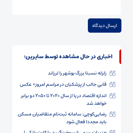
اخباری در حال مشاهده توسط سایرین؛
زلزله نسبتا بزرگ بوشهر را لرزاند
قابی جالب از پزشکیان در مراسم امروز+ عکس
اندازه اقتصاد دریا از سال ۲۰۲۰ تا ۲۰۵۰ دو برابر
خواهد شد
رضایی‌کوچی: سامانه ثبت‌نام متقاضیان مسکن
باید مجددا فعال شود
جزییات رسمی از سوخت‌گیری با کارت بانکی |