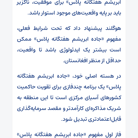
ابریشم هفتگانه پلاس» برای موفقیت، ناگزیر
باید بر پایه واقعیت‌های موجود استوار باشد.
هوگلند پیشنهاد داد که تحت شرایط فعلی،
مفهوم «جاده ابریشم هفتگانه پلاس» ممکن
است بیشتر یک ایدئولوژی باشد تا واقعیت،
حداقل از منظر افغانستان.
در هسته اصلی خود، «جاده ابریشم هفتگانه
پلاس» یک برنامه چندفازی برای تقویت حاکمیت
کشورهای آسیای مرکزی است تا این منطقه به
شریک مذاکره‌ای کارآمدتر و مقصد سرمایه‌گذاری
قابل‌اعتمادتری تبدیل شود.
فاز اول مفهوم «جاده ابریشم هفتگانه پلاس»