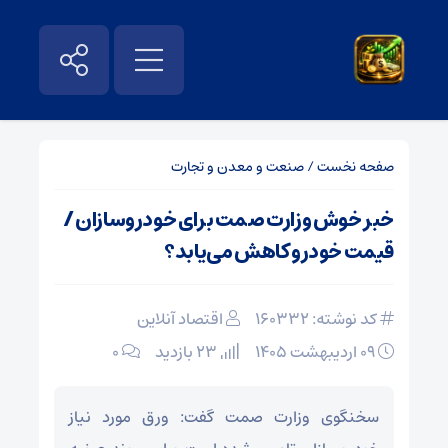
صفحه نخست
/
صنعت و معدن و تجارت
خبر خوش وزارت صمت برای خودروسازان /
قیمت خودرو کاهش می‌یابد؟
کد نوشته: 160332
اقتصاد آنلاین
۰۹ اردیبهشت ۱۴۰۵
23 بازدید
۰
سخنگوی وزارت صمت گفت: ورق مورد نیاز