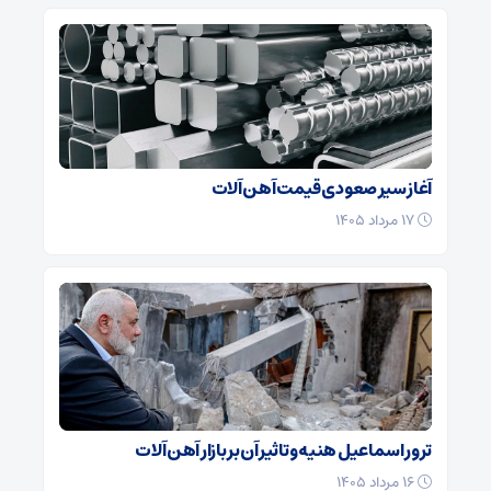
آغاز سیر صعودی قیمت آهن آلات
۱۷ مرداد ۱۴۰۵
ترور اسماعیل هنیه و تاثیر آن بر بازار آهن آلات
۱۶ مرداد ۱۴۰۵