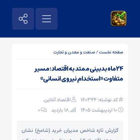
صفحه نخست
/
صنعت و معدن و تجارت
۲۴ماه بدبینی ممتد به اقتصاد؛ مسیر
متفاوت «استخدام نیروی انسانی»
کد نوشته: 160344
اقتصاد آنلاین
۱۰ اردیبهشت ۱۴۰۵
18 بازدید
۰
گزارش تازه شاخص مدیران خرید (شامخ) نشان