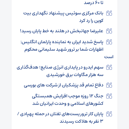
تا ۶۰ درصد
بانک مرکزی سوئیس پیشنهاد نگهداری بیت
کوین را رد کرد
علیرضا جهانبخش در هلند به خط پایان رسید!
پاسخ شدید ایران به نماینده پارلمان انگلیس:
اظهارات شما بر ترور شهید سلیمانی محکوم
است
سهم ایدرو در پایداری انرژی صنایع؛ هدف‌گذاری
سه هزار مگاوات برق خورشیدی
دفاع تمام قد پزشکیان از شرکت های بورسی
جنگ ۱۲ روزه موجب افزایش همبستگی
کشورهای اسلامی و وحدت ایرانیان شد
پایان کار تروریست‌های تفتان در حمله پهپادی /
۳ نفر به هلاکت رسیدند