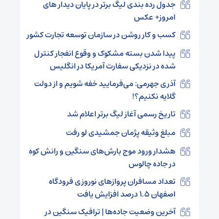
جدول رده‌ بندی لیگ برتر در پایان دیدار های
امروز+ عکس
کسب و کار روشن در سازمان توسعه تجارت کشور
پیدا شدن بسته مشکوک و وقوع انفجار کنترل
شده در نزدیکی سفارت آمریکا در انگلیس
آذری جهرمی: می‌فرمایید خفه شویم و از دولت
گلایه نکنیم؟!
تاریخ رسمی آغاز لیگ برتر اعلام شد
مبلغ وثیقه پژمان جمشیدی لو رفت
هشدار ورود موج بارش‌های سنگین و رانش کوه
در جاده چالوس
تعداد مسافران پروازهای نوروزی فرودگاه
اصفهان ۱.۵ درصد افزایش یافت
آخرین وضعیت جاده‌ها | ترافیک سنگین در