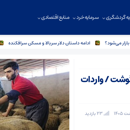
ه گردشگری
سرمایه خرد
منابع اقتصادی
ادامه داستان دلار سربالا و مسکن سرافکنده
برر
گوشت / واردات
23 بازدید