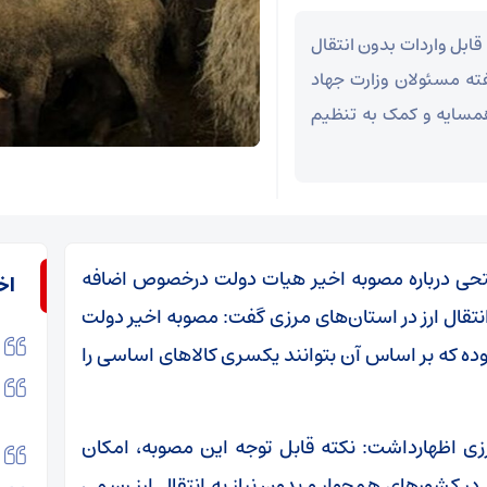
قابل واردات بدون انتقال
فته مسئولان وزارت جهاد
همسایه و کمک به تنظیم
 فتحی درباره مصوبه اخیر هیات دولت درخصوص اضافه
اخ
تقال ارز در استان‌های مرزی گفت: مصوبه اخیر دولت
ده که بر اساس آن بتوانند یکسری کالا‌های اساسی را
رزی اظهارداشت: نکته قابل توجه این مصوبه، امکان
 در کشور‌های همجوار و بدون نیاز به انتقال ارز رسمی