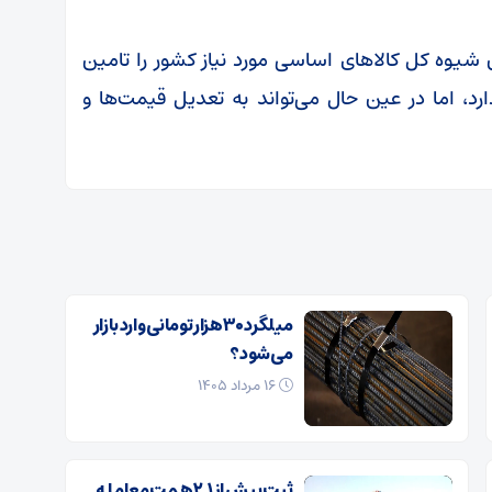
 شیوه کل کالا‌های اساسی مورد نیاز کشور را تامین
رد، اما در عین حال می‌تواند به تعدیل قیمت‌ها و
میلگرد ۳۰ هزار تومانی وارد بازار
می‌شود؟
۱۶ مرداد ۱۴۰۵
ثبت بیش از ۲.۱ همت معامله