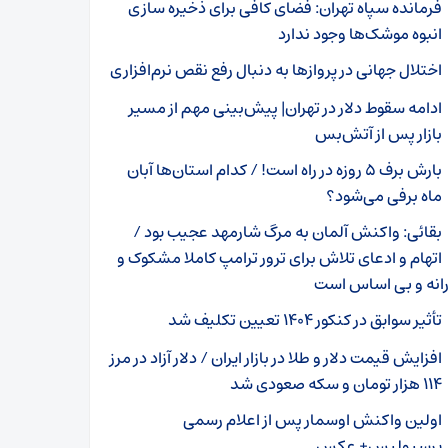
فرمانده سپاه تهران: فضای کافی برای ذخیره سازی
انبوه موشک‌ها وجود ندارد
اختلال جهانی در پروازها به دنبال رفع نقص نرم‌افزاری
ادامه سقوط دلار در تهران| پیش‌بینی مهم از مسیر
بازار پس از آتش‌بس
بارش برف ۵ روزه در راه است! / کدام استان‌ها آبان
ماه برفی می‌شود؟
بقائی: واکنش آلمان به مرگ شارمهد عجیب بود /
اتهام و ادعای تلاش برای ترور ترامپ کاملا مشکوک و
انه و بی اساس است
تأثیر سوابق در کنکور ۱۴۰۴ تعیین تکلیف شد
افزایش قیمت دلار و طلا در بازار ایران / دلار آزاد در مرز
۱۱۴ هزار تومان و سکه صعودی شد
اولین واکنش اوسمار پس از اعلام رسمی
پرسپولیس+ عکس