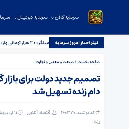
سرمایه کلان
سرمایه دیجیتال
سرمای
ن در روزهای پرتنش خاورمیانه
تیتر اخبار امروز سرمایه
میلگرد ۳۰ هزار تومانی وارد بازار می‌شود؟
صفحه نخست
/
صنعت و معدن و تجارت
تصمیم جدید دولت برای بازار 
دام زنده تسهیل شد
کد نوشته: 160370
اقتصاد آنلاین
۱۱ اردیبهشت ۱۴۰۵
۰