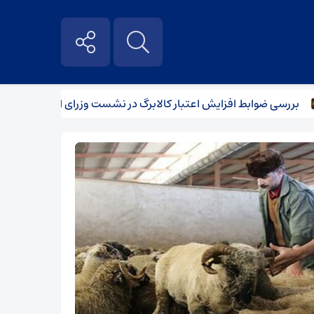
سی ضوابط افزایش اعتبار کالابرگ در نشست وزرای اقتصاد و کار
ثب