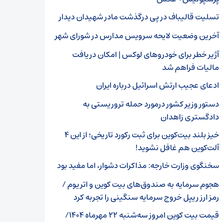
تسلیت قالیباف در پی درگذشت مادر شهیدان دیدار
آخرین وضعیت لایحه سرویس مدارس در شورای شهر
آژیر خطر برای خودروهای لوکس | امکان دریافت
مالیات فراهم شد
ادعای عجیب ارتش اسرائیل درباره ایران
دستور وزیر کشور درمورد حمله تروریستی به
دادگستری زاهدان
خیز بلند بیت‌کوین برای ثبت رکورد تاریخی؛ از این ۴
آلت‌کوین‌ هم غافل نشوید!
سخنگوی وزارت خارجه: مذاکرات دشوار، اما مفید بود
هجوم سرمایه به صندوق‌های بیت کوین و اتریوم /
رمز ارز ریپل خروج سرمایه سنگینی را تجربه کرد
قیمت بیت کوین امروز سه‌شنبه ۲۲ مهرماه ۱۴۰۴/