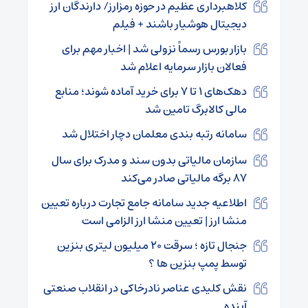
کلاهبرداری عظیم در حوزه رمزارز/ دارندگان ارز
دیجیتال هوشیار باشند + فیلم
بازار بورس رسماً نزولی شد | اخبار مهم برای
فعالان بازار سرمایه اعلام شد
دهک‌های ۱ تا ۷ برای خرید آماده شوند؛ منابع
مالی کالابرگ تامین شد
سامانه رتبه بندی معلمان دچار اختلال شد
سازمان مالیاتی بدون سند و مدرک برای سال
۸۷ برگه مالیاتی صادر می‌کند
اطلاعیه جدید سامانه جامع تجارت درباره تعیین
منشا ارز | تعیین منشا ارز الزامی است
جنجال تازه ؛ سرقت ۲۰ میلیون لیتری بنزین
توسط پمپ بنزین ها ؟
نقش کلیدی عناصر نادرخاکی در انقلاب صنعتی
آینده