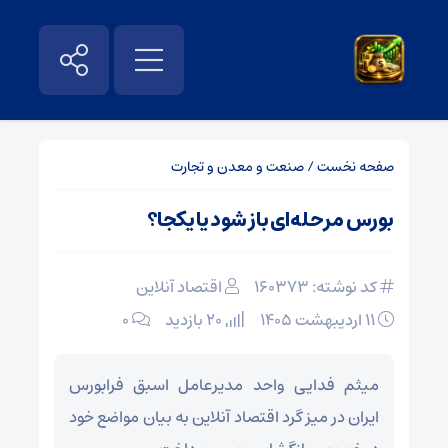
صفحه نخست
/
صنعت و معدن و تجارت
بورس مرحله‌ای باز شود یا یکجا؟
کد نوشته: 160373
اقتصاد آنلاین
۱۱ اردیبهشت ۱۴۰۵
20 بازدید
۰
میثم فدایی واحد مدیرعامل اسبق فرابورس
ایران در میز گرد اقتصاد آنلاین به بیان مواضع خود