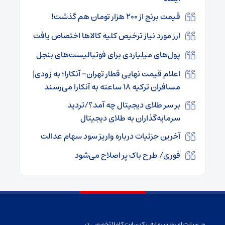
قیمت برنج از ۲۰۰ هزار تومان هم گذشت!
ارز مورد نیاز ترخیص کلیه کالاها اختصاص یافت
پول‌های میلیاردی برای فوتبالیست‌های بنجل
اعلام قیمت نهایی قطار تهران- آنکارا؛ به زودی|
مسافران ترکیه ۱۸ ساعته به آنکارا می‌رسند
بر سر طلای دیجیتال چه آمد؟/تردید
سرمایه‌گذاران به طلای دیجیتال
آخرین جزئیات درباره واریز سود سهام عدالت
فوری/ طرح باک پر اصلاح می‌شود
وب‌سایت امروز سرمایه، یک سایت کاملا تخصصی در