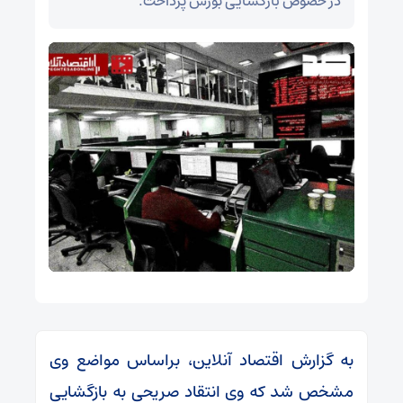
در خصوص بازگشایی بورس پرداخت.
به گزارش اقتصاد آنلاین، براساس مواضع وی
مشخص شد که وی انتقاد صریحی به بازگشایی