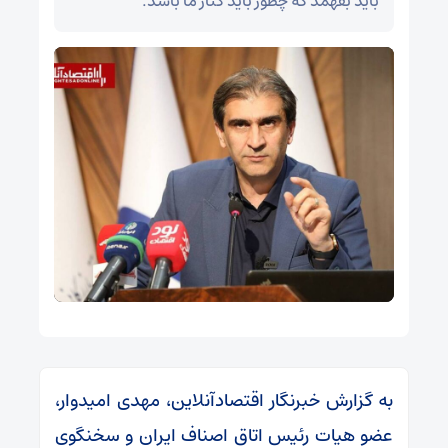
باید بفهمد که چطور باید کنار ما باشد.
به گزارش خبرنگار اقتصادآنلاین، مهدی امیدوار،
عضو هیات رئیس اتاق اصناف ایران و سخنگوی