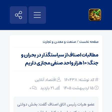
صفحه نخست
/
صنعت و معدن و تجارت
مطالبات اصناف از سیاستگذار در بحران و
جنگ؛ ۱۰ هزار واحد صنفی مجازی داریم
کد نوشته: 160438
اقتصاد آنلاین
۱۵ اردیبهشت ۱۴۰۵
21 بازدید
۰
عضو هیات رئیس اتاق اصناف گفت: بخش دولتی