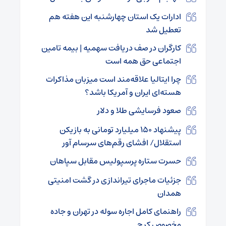
ادارات یک استان چهارشنبه این هفته هم
تعطیل شد
کارگران در صف دریافت سهمیه | بیمه تامین
اجتماعی حق همه است
چرا ایتالیا علاقه‌مند است میزبان مذاکرات
هسته‌ای ایران و آمریکا باشد؟
صعود فرسایشی طلا و دلار
پیشنهاد ۱۵۰ میلیارد تومانی به بازیکن
استقلال/ افشای رقم‌های سرسام آور
حسرت ستاره پرسپولیس مقابل سپاهان
جزئیات ماجرای تیراندازی در گشت امنیتی
همدان
راهنمای کامل اجاره سوله در تهران و جاده
مخصوص کرج