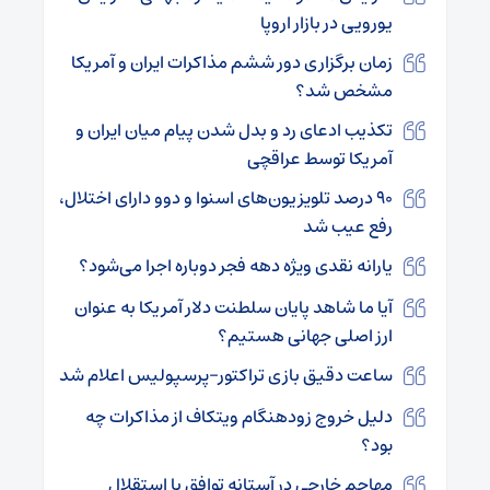
یورویی در بازار اروپا
زمان برگزاری دور ششم مذاکرات ایران و آمریکا
مشخص شد؟
تکذیب ادعای رد و بدل شدن پیام میان ایران و
آمریکا توسط عراقچی
۹۰ درصد تلویزیون‌های اسنوا و دوو دارای اختلال،
رفع عیب شد
یارانه نقدی ویژه دهه فجر دوباره اجرا می‌شود؟
آیا ما شاهد پایان سلطنت دلار آمریکا به عنوان
ارز اصلی جهانی هستیم؟
ساعت دقیق بازی تراکتور-پرسپولیس اعلام شد
دلیل خروج زودهنگام ویتکاف از مذاکرات چه
بود؟
مهاجم خارجی در آستانه توافق با استقلال