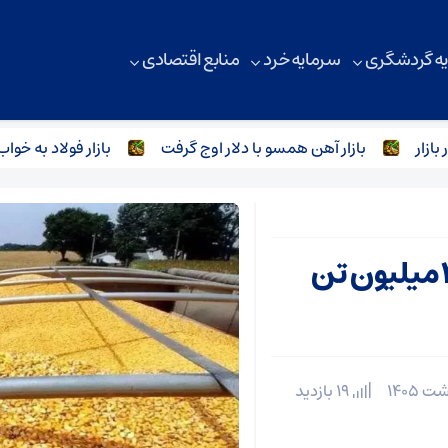
ه گردشگری
سرمایه خرد
منابع اقتصادی
بازار آهن همسو با دلار اوج گرفت
بازار فولاد به خواب فرو 
تعیین‌تکلیف موجودی بنادر /۴میلیون تن
19 بازدید