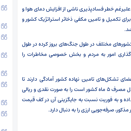
در علیرغم خطر فسادپذیری ناشی از افزایش دمای هوا و
رای تکمیل و تامین مکفی ذخائر استراتژیک کشور و
د.
کشور‌های مختلف در طول جنگ‌های بروز کرده در طول
اگذاری امور به مردم و بخش خصوصی مخاطرات را
ای تشکل‌های تامین نهاده کشور آمادگی دارند تا
حداقل ۱.۵ میلیون تن از موجودی مذکور که معادل مصرف ۵ ماه کشور است را به صورت نقدی و ریالی
 داده و به فوریت نسبت به جایگزینی آن در کف قیمت
مذکور، صرفه‌جویی ارزی را به دنبال دارد.