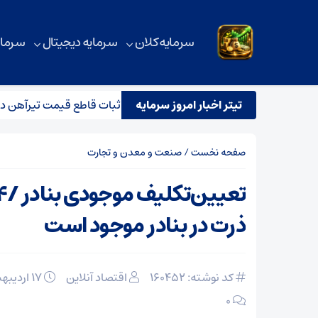
سرمایه کلان
سرمایه دیجیتال
سرمای
 و تاثیر آن بر بازار آهن آلات
تیتر اخبار امروز سرمایه
ثبات قاطع قیمت تیرآهن در بازار
صفحه نخست
/
صنعت و معدن و تجارت
ذرت در بنادر موجود است
کد نوشته: 160452
اقتصاد آنلاین
۱۷ اردیبهشت ۱۴۰۵
۰