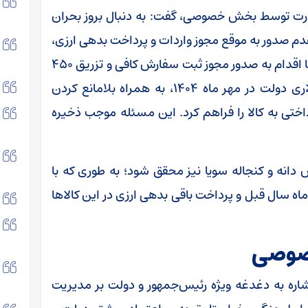
 ذرت توسط بخش خصوصی، گفت: به دنبال بروز بحران
دم صدور به موقع مجوز واردات و پرداخت بدهی ارزی،
وزارت جهاد کشاورزی در صدد جبران این مشکل با اقدام به صدور مجوز ثبت سفارش کافی و تزریق ۴۵۰
میلیون دلار از بدهی ارزی بیش از ۵ میلیارد دلاری دولت در مهر ماه ۱۴۰۴، به همراه بلامانع کردن
داختی به کالا را فراهم کرد. این مسئله موجب ذخیره
انه و کنجاله سویا نیز محقق شود؛ به طوری که با
 سال قبل و پرداخت باقی بدهی ارزی در این کالا‌ها
صوصی
اشاره به دغدغه ویژه رئیس‌جمهور و دولت بر مدیریت