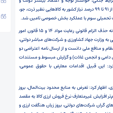
ایط جنگی، خواستار توجه و اعتماد بیشتر دولت و
رئیس‌جمهور به بخش خصوصی شد و گفت: بیش از ۹۱ تا ۹۹ درصد نیاز کشور به کالا‌هایی نظیر ذرت، جو،
جنگ تحمیلی سوم با عملکرد بخش خصوصی تامین شد.
این مسئول صنفی با انتقاد از صدور مجوز محرمانه حذف الزام قانونی رعایت مواد ۱۴ و ۱۵ قانون امور
جی به وزارت جهاد کشاورزی و شرکت‌های مباشر دولتی،
م و منافع ملی دانست و از ارسال نامه اعتراضی دو
های دامی و انجمن غلات) و گزارش مبسوط و مستندات
رد: این قبیل اقدامات معارض با حقوق عمومی،
اظهار کرد: تعرض به منابع محدود بیت‌المال، بروز
‌تر افزایش غیرمتعارف نرخ فروش ارزی کالا به مقصد
های گران شرکت‌های دولتی، بروز زیان هنگفت ارزی و