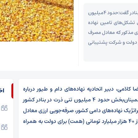
یک مسئول صنفی با تاکید بر تعیین‌تکلیف موجودی بنادر گفت:حدود ۴میلیون
 تشکل‌های تامین نهاده
یلیون تن از موجودی مذکور که معادل مصرف
ار دولت و شرکت پشتیبانی
 کلامی، دبیر اتحادیه نهاده‌های دام و طیور درباره
اخ
موجودی نهاده‌های دامی کشور گفت: موجودی اطمینان‌بخش حدود ۴ میلیون تنی ذرت در بنادر کشور
راتژیک نهاده‌های دامی کشور، صرفه‌جویی ارزی معادل
حداقل ۱۲۰ میلیون دلار و حذف زیان ریالی بیش از ۴۰ هزار میلیارد تومانی (همت) برای دولت به همراه