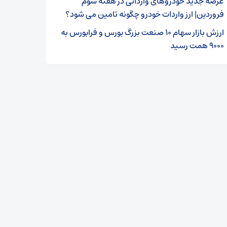
عرضه جدید خودروهای وارداتی در هفته سوم
فروردین| ارز واردات خودرو چگونه تامین می شود؟
ارزش بازار سهام ۱۰ صنعت بزرگ بورس و فرابورس به
۹۰۰۰ همت رسید