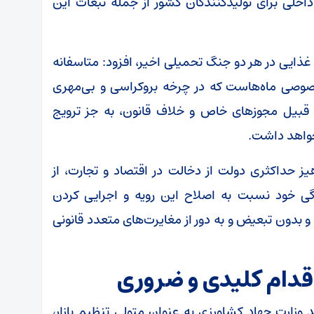
اخلی برای تولیدکنندگان کشور از جمله تبعات این
ذایی در هر دو جنگ تحمیلی اخیر، افزود: متاسفانه
خصوصی ماه‌هاست که در چرخه بروکراسی و بی‌مهری
قبیل مجوز‌های خاص و خلاف قانون، به جز ترویج
نخواهد داشت.
یز حداکثری دولت از دخالت در اقتصاد و تجارت، از
ی خود نسبت به اصلاح این رویه و اجرایی کردن
 بدون تبعیض و به دور از مغایرت‌های متعدد قانونی
اقدام کلیدی و ضروری
 وزارت جهاد کشاورزی به عنوان متولی تنظیم بازار،