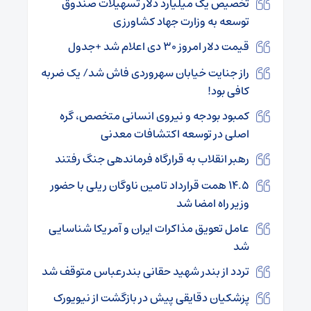
تخصیص یک میلیارد دلار تسهیلات صندوق
توسعه به وزارت جهاد کشاورزی
قیمت دلار امروز ۳۰ دی اعلام شد +جدول
راز جنایت خیابان سهروردی فاش شد/ یک ضربه
کافی بود!
کمبود بودجه و نیروی انسانی متخصص، گره
اصلی در توسعه اکتشافات معدنی
رهبر انقلاب به قرارگاه فرماندهی جنگ رفتند
۱۴.۵ همت قرارداد تامین ناوگان ریلی با حضور
وزیر راه امضا شد
عامل تعویق مذاکرات ایران و آمریکا شناسایی
شد ‎
تردد از بندر شهید حقانی بندرعباس متوقف شد
پزشکیان دقایقی پیش در بازگشت از نیویورک