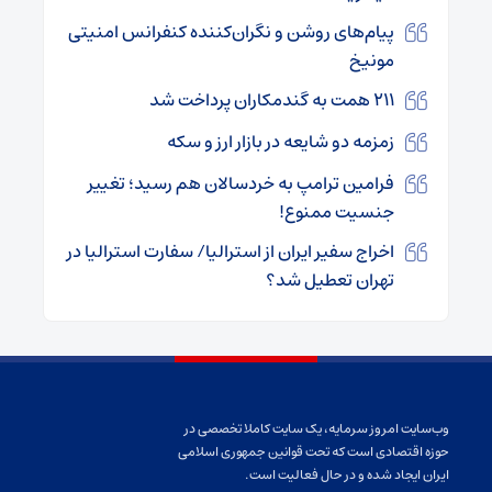
پیام‌های روشن و نگران‌کننده کنفرانس امنیتی
مونیخ
۲۱۱ همت به گندمکاران پرداخت شد
زمزمه دو شایعه در بازار ارز و سکه
فرامین ترامپ به خردسالان هم رسید؛ تغییر
جنسیت ممنوع!
اخراج سفیر ایران از استرالیا/ سفارت استرالیا در
تهران تعطیل شد؟
وب‌سایت امروز سرمایه، یک سایت کاملا تخصصی در
حوزه اقتصادی است که تحت قوانین جمهوری اسلامی
ایران ایجاد شده و در حال فعالیت است.