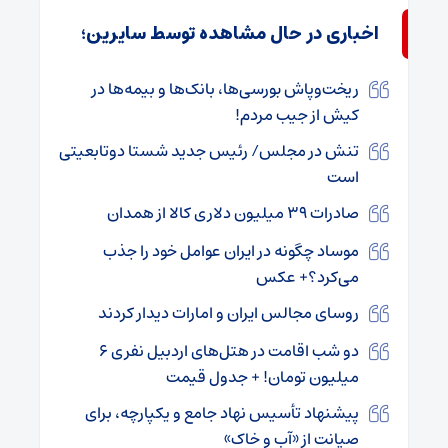
اخباری در حال مشاهده توسط سایرین؛
ریخت‌وپاش بورسی‌ها، بانک‌ها و بیمه‌ها در
کیش از جیب مردم!
تنش در مجلس/ رئیس جدید شستا دوتابعیتی
است
صادرات ۳۹ میلیون دلاری کالا از همدان
موساد چگونه در ایران عوامل خود را جذب
می‌کرد؟+ عکس
روسای مجالس ایران و امارات دیدار کردند
دو شب اقامت در هتل‌های اردبیل نفری ۶
میلیون تومان! + جدول قیمت
پیشنهاد تأسیس نهاد جامع و یکپارچه، برای
صیانت از «آب و خاک»