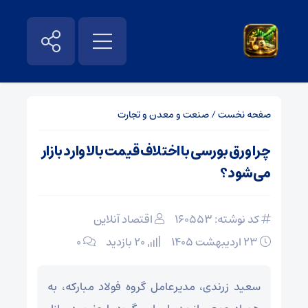
صفحه نخست
/
صنعت و معدن و تجارت
چرا ورق بورسی با اختلاف قیمت بالا وارد بازار
می‌شود؟
کد نوشته: 160553
اقتصاد آنلاین
۲۳ اردیبهشت ۱۴۰۵
20 بازدید
۰
سعید زرندی، مدیرعامل گروه فولاد مبارکه، به