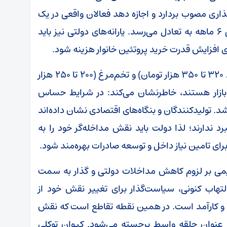
ری مصوب بردارد و اجازه دهد فعالان واقعی در یک
بازار آزاد فعالیت کنند، بازار نهایتا در یک بازه زمانی ۶ ماهه به تعادل می‌رسد. یارانه‌های دولتی نیز باید
ای افزایش قدرت خرید پروتئین خانوار هزینه شود.
ابراهیمی با اشاره به قیمت‌های فعلی مرغ (حدود ۳۲۰ تا ۳۵۰ هزار تومان) و تخم‌مرغ (۲۰۰ تا ۲۵۰ هزار
 بازار هستند، خاطرنشان می‌کند: در شرایط حساس
د. تولیدکنندگان و بنگاه‌های اقتصادی نشان داده‌اند
رد ندارند؛ لذا دولت باید نقش مداخله‌گر خود را به
رای تامین نیاز داخل و توسعه صادرات بهره‌مند شود.
هیمی بر لزوم کاهش مداخلات دولتی و گذار به سمت
پرالتهاب کنونی، سیاست‌گذار برای تغییر نقش خود از
وین و کارآمد است. در همین نقطه تقاطع است که نقش
ه عنوان حلقه واسط برجسته می‌شود. کیوان توکلی