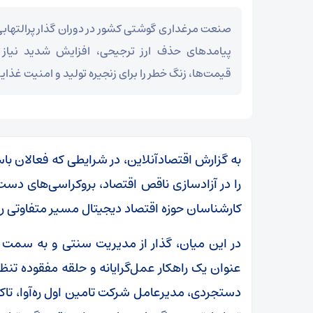
صنعت مرغداری گوشتی کشور در دوران گذار پرالتهابی 
پیامد‌های حذف ارز ترجیحی، افزایش شدید نیاز 
قیمت‌ها، زنگ خطر را برای زنجیره تولید و امنیت غذای
به گزارش اقتصادآنلاین، در شرایطی که فعالان با
را در آزادسازی ناقص اقتصاد، بروکراسی‌های دست 
کارشناسان حوزه اقتصاد دیجیتال مسیر متفاوتی را 
در این میان، گذار از مدیریت سنتی و به سمت ا
عنوان یک راهکار عمل‌گرایانه و حلقه مفقوده تن
دستجردی، مدیرعامل شرکت تامین اول ره‌آوا، تاکید