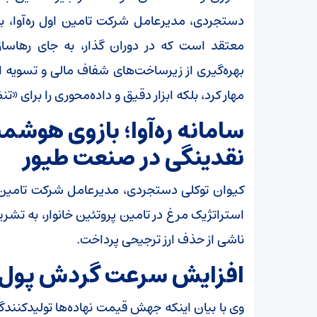
دستجردی، مدیرعامل شرکت تامین اول ره‌آوا، با
معتقد است که در دوران گذار، به جای رهاسازی
بهره‌گیری از زیرساخت‌های شفاف مالی و تسویه ال
مهار کرد، بلکه ابزار دقیق و داده‌محوری را برای «ت
سامانه ره‌آوا؛ بازوی هوشمن
نقدینگی در صنعت طیور
کیوان توکلی دستجردی، مدیرعامل شرکت تامین اول ر
استراتژیک مرغ در تامین پروتئین خانوار، به تشریح
ناشی از حذف ارز ترجیحی پرداخت.
افزایش سرعت گردش پول؛ پ
وی با بیان اینکه جهش قیمت نهاده‌ها تولیدکنندگ