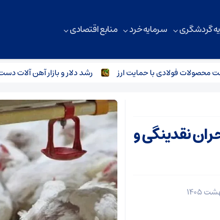
ه گردشگری
سرمایه خرد
منابع اقتصادی
ت فولادی با حمایت ارز
رشد دلار و بازار آهن‌ آلات دست در دس
بحران نقدینگی و