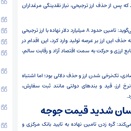
 که پس از حذف ارز ترجیحی، نیاز نقدینگی مرغداران
وی در بررسی وضعیت بازار از نگاه تولیدکنندگان می‌گوید: تامین حدود ۸ میلیارد دلار نهاده با ارز ترجیحی
 حذف این ارز بر عرصه تولید وارد کرد، این اقدام در
ع ارزی و حرکت به سمت اقتصاد آزاد و رقابت سالم،
دی، تک‌نرخی شدن ارز و حذف دلالی بود؛ اما اشتباه
رخ ارز، قید و بند‌های دولتی مانند ثبت سفارش،
د.
نوسان شدید قیمت جوجه
‌کند: گره زدن تامین نهاده به تایید بانک مرکزی و