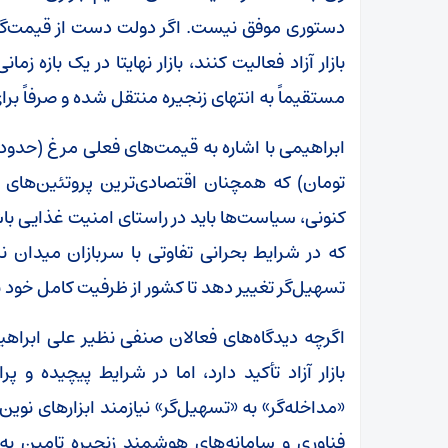
دستوری موفق نیست. اگر دولت دست از قیمت‌گذا
مستقیماً به انتهای زنجیره منتقل شده و صرفاً بر
تومان) که همچنان اقتصادی‌ترین پروتئین‌های
کنونی، سیاست‌ها باید در راستای امنیت غذایی باش
که در شرایط بحرانی تفاوتی با سربازان میدان نب
تسهیل‌گر تغییر دهد تا کشور از ظرفیت کامل خود ب
اگرچه دیدگاه‌های فعالان صنفی نظیر علی ابرا
بازار آزاد تأکید دارد، اما در شرایط پیچیده و 
«مداخله‌گر» به «تسهیل‌گر» نیازمند ابزار‌های ن
فناوری و سامانه‌های هوشمند زنجیره تامین ب