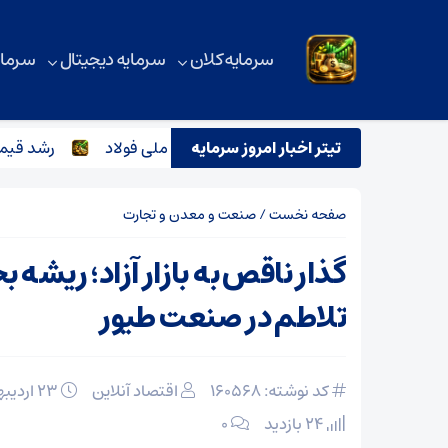
سرمایه کلان
سرمایه دیجیتال
سرمای
تیتر اخبار امروز سرمایه
برای ارتقای کیفیت برگزاری جشنواره ملی فولاد
رشد قیمت محصولا
صفحه نخست
/
صنعت و معدن و تجارت
گذار ناقص به بازار آزاد؛ ریشه 
تلاطم در صنعت طیور
کد نوشته: 160568
اقتصاد آنلاین
۲۳ اردیبهشت ۱۴۰۵
24 بازدید
۰