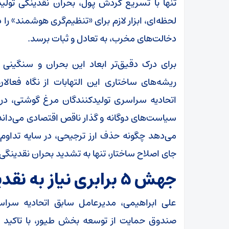
تنها با تسریع گردش پول، بحران نقدینگی تولیدک
لحظه‌ای، ابزار لازم برای «تنظیم‌گری هوشمند» را در 
دخالت‌های مخرب، به تعادل و ثبات برسد.
برای درک دقیق‌تر ابعاد این بحران و سنگینی با
ریشه‌های ساختاری این التهابات از نگاه فعا
اتحادیه سراسری تولیدکنندگان مرغ گوشتی، د
سیاست‌های دوگانه و گذار ناقص اقتصادی می‌داند. 
می‌دهد چگونه حذف ارز ترجیحی، در سایه تداوم 
جای اصلاح ساختار، تنها به تشدید بحران نقدینگی و
جهش ۵ برابری نیاز به نقدینگی و انفعال سیستم بانک
علی ابراهیمی، مدیرعامل سابق اتحادیه سرا
صندوق حمایت از توسعه بخش طیور، با تاکید بر 