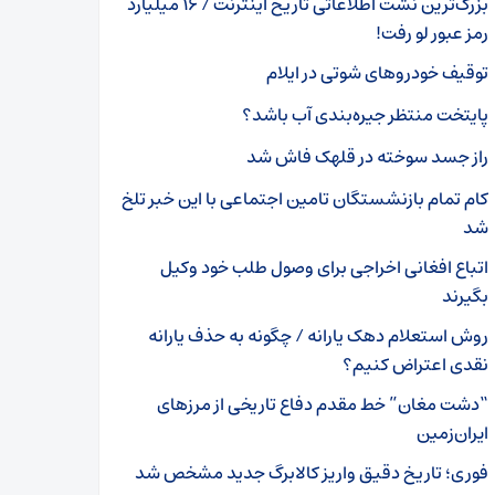
بزرگ‌ترین نشت اطلاعاتی تاریخ اینترنت / ۱۶ میلیارد
رمز عبور لو رفت!
توقیف خودروهای شوتی در ایلام
پایتخت منتظر جیره‌بندی آب باشد؟
راز جسد سوخته در قلهک فاش شد
کام تمام بازنشستگان تامین اجتماعی با این خبر تلخ
شد
اتباع افغانی اخراجی برای وصول طلب خود وکیل
بگیرند
روش استعلام دهک یارانه / چگونه به حذف یارانه
نقدی اعتراض کنیم؟
“دشت مغان” خط مقدم دفاع تاریخی از مرزهای
ایران‌زمین
فوری؛ تاریخ دقیق واریز کالابرگ جدید مشخص شد