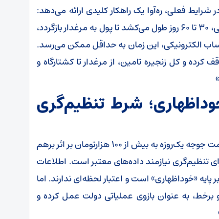
 شرایط فعلی، ره‌آوا یک راهکار کلیدی ارائه می‌دهد:
افزایش سرعت بازگشت سرمایه. در سیستم سنتی، ۳۰ تا ۶۰ روز طول می‌کشد تا پول به مرغدار بازگردد،
 حساب الکترونیکی، این زمان به حداقل ممکن می‌رسد.
رده و کل زنجیره تامین، از مرغدار تا کشتارگاه و
خوداظهاری؛ شرط تنظیم‌گری
توکلی با اشاره به نوسانات شدید بازار و رسیدن قیمت جوجه یک‌روزه به بیش از ۱۰۰ هزارتومان بر اثر برهم
ی تنظیم‌گری نیازمند داده‌های معتبر است. اطلاعات
 پایه «خوداظهاری» است و اعتبار لحظه‌ای ندارند. اما
ن و برخط، به عنوان بازوی عملیاتی دولت عمل کرده و