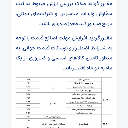
مقـرر گردید ملاک بررسی ارزش مربوط به ثبت
سفارش واردات مباشرین و شرکت‌های دولتی،
تاریخ صـدور کـد مجوز مـوردی باشد.
مقـرر گردید افزایش مهلت اصلاح قیمت با توجه
به شـرایط اضطـرار و نوسانات قیمت جهانی، به
منظور تامین کالا‌های اساسی و ضـروری از یک
ماه به دو ماه تغییـر یابد.