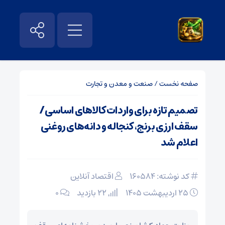
صفحه نخست
/
صنعت و معدن و تجارت
تصمیم تازه برای واردات کالا‌های اساسی/
سقف ارزی برنج، کنجاله و دانه‌های روغنی
اعلام شد
کد نوشته: 160584
اقتصاد آنلاین
۲۵ اردیبهشت ۱۴۰۵
22 بازدید
۰