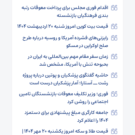
اقدام فوری مجلس برای پرداخت معوقات رتبه
بندی فرهنگیان بازنشسته
قیمت بیت کوین امروز شنبه ۲۰ اردیبهشت ۱۴۰۴
رایزنی‌های فشرده آمریکا و روسیه درباره طرح
صلح اوکراین در مسکو
زمان سفر مقام مهم بین‌المللی به ایران در
بحبوحه تنش با آمریکا، مشخص شد
حاشیه گفتگوی پزشکیان و پوتین درباره پروژه
رشت ــ آستارا؛ آمار پزشکیان درست است
فوری؛ وزیر تکلیف معوقات بازنشستگان تامین
اجتماعی را روشن کرد
جامعه کارگری مبلغ پیشنهادی برای دستمزد
۱۴۰۴ را اعلام کرد
قیمت طلا و سکه امروز یکشنبه ۲۰ مهر ۱۴۰۴ |