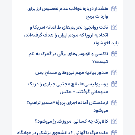
هشدار درباره عواقب عدم تخصیص ارز برای
واردات برنج
تخت روانچی: تحریم‌های ظالمانه آمریکا و
اتحادیه اروپا که مردم ایران را هدف گرفته‌اند،
باید لغو شوند
تاکسی و اتوبوس‌های برقی در گمرک به نام
کیست؟
صدور بیانیه مهم نیروهای مسلح یمن
پرسپولیسی‌ها، مُچ مجتبی جباری را در یک
میهمانی گرفتند + عکس
ارمنستان آماده اجرای پروژه «مسیر ترامپ»
می‌شود
کالابرگ چه کسانی امروز شارژ می‌شود؟
علت مرگ ناگهانی ۲ دانشجوی پزشکی در خوابگاه