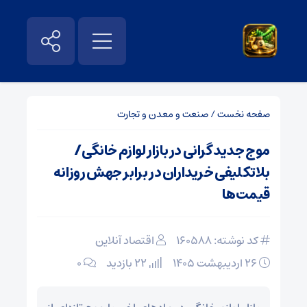
صفحه نخست
/
صنعت و معدن و تجارت
موج جدید گرانی در بازار لوازم خانگی/
بلاتکلیفی خریداران در برابر جهش روزانه
قیمت‌ها
کد نوشته: 160588
اقتصاد آنلاین
۲۶ اردیبهشت ۱۴۰۵
22 بازدید
۰