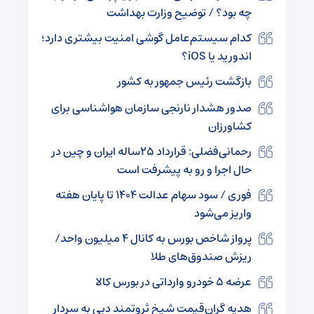
چه بود؟ / توضیح وزارت بهداشت
کدام سیستم‌عامل گوشی امنیت بیشتری دارد؛
اندورید یا iOS؟
بازگشت رئیس جمهور به کشور
صدور هشدار نارنجی سازمان هواشناسی برای
کشاورزان
رحمانی‌فضلی: قرارداد ۲۵ساله ایران و چین در
حال اجرا و رو به پیشرفت است
فوری / سود سهام عدالت ۱۴۰۴ تا پایان هفته
واریز می‌شود
پرواز شاخص بورس به کانال ۴ میلیون واحد/
ریزش صندوق‌های طلا
عرضه ۵ خودرو وارداتی در بورس کالا
هدیه گران‌قیمت شیخ ثروتمند دبی به سردار