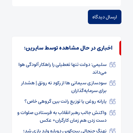
اخباری در حال مشاهده توسط سایرین؛
سلیمی: دولت تنها تعطیلی را راهکار آلودگی هوا
می‌داند
سودسازی سیمانی ها از رکود نه رونق | هشدار
برای سرمایه‌گذاران
یارانه روغن یا توزیع رانت بین گروهی خاص؟
واکنش جالب رهبر انقلاب به فرستادن صلوات و
دست زدن هم زمان کارگران+ عکس
نهنگ جنجالی بیت‌کوین دوباره وارد بازی شد؛