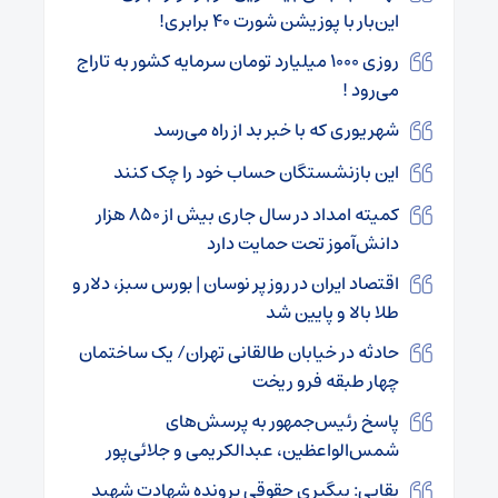
این‌بار با پوزیشن شورت ۴۰ برابری!
روزی ۱۰۰۰ میلیارد تومان سرمایه کشور به تاراج
می‌رود !
شهریوری که با خبر بد از راه می‌رسد
این بازنشستگان حساب خود را چک کنند
کمیته امداد در سال جاری بیش از ۸۵۰ هزار
دانش‌آموز تحت حمایت دارد
اقتصاد ایران در روز پر نوسان | بورس سبز، دلار و
طلا بالا و پایین شد
حادثه در خیابان طالقانی تهران/ یک ساختمان
چهار طبقه فرو ریخت
پاسخ رئیس‌جمهور به پرسش‌های
شمس‌الواعظین، عبدالکریمی و جلائی‌پور
بقایی: پیگیری حقوقی پرونده شهادت شهید