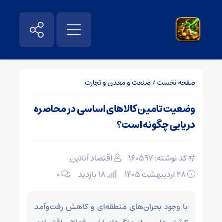
صفحه نخست
/
صنعت و معدن و تجارت
وضعیت تامین کالاهای اساسی در محاصره
دریایی چگونه است؟
کد نوشته: 160597
اقتصاد آنلاین
۲۸ اردیبهشت ۱۴۰۵
18 بازدید
۰
با وجود بحران‌های منطقه‌ای و کاهش رفت‌وآمد