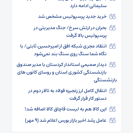
سلیمانی ادامه دارد
خرید جدید پرسپولیس مشخص شد
بحران در ارتش سرخ/ جنگ مدیریتی در
پرسپولیس بالا گرفت
انتقاد مجری شبکه افق از امیرحسین ثابتی/ با
نگاه شما سنگ روی سنگ بند نمی‌شود
دیدار صمیمی استاندار کردستان با مدیر صندوق
بازنشستگی کشوری استان و روسای کانون های
بازنشستگی
انتقال کامل ارز زنجیره فولاد به تالار دوم در
دستور کار قرار گرفت
این کالا هم به لیست قاچاق کالا اضافه شد!
عامل رشد اخیر بازار بورس اعلام شد (۹ مهر)