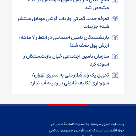
مشخص شد
تعرفه جدید گمرکی واردات گوشی موبایل منتشر
شد+ جزییات
بازنشستگان تامین اجتماعی در انتظار ۷ ماهه؛
ارزش پول نصف شد!
سازمان تامین اجتماعی خیال بازنشستگان را
آسوده کرد
تحویل یک رام قطار ملی به متروی تهران/
شهرداری تکلیف قانونی در زمینه آب ندارد
وب‌سایت امروز سرمایه، یک سایت کاملا تخصصی در
حوزه اقتصادی است که تحت قوانین جمهوری اسلامی