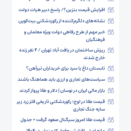
افرایش قیمت بنزین؟/ پاسخ دبیر هیات دولت
نشانه‌های دلگرم‌کننده از رکوردشکنی بیت‌کوین
خبر مهم از طرح رفاهی دولت ویژه معلمان و
فرهنگیان
ریزش ساختمان در یافت آباد تهران / ۴ نفر زنده
خارج شدند
تابستان داغ یا سرد برای خریداران تیرآهن؟
سیاست‌های تجاری و ارزی باید هماهنگ باشند
بازار مالی ایران در نوسان | دلار و طلا پرواز کردند
قیمت طلا در اوج؛ رکوردشکنی تاریخی فلز زرد زیر
سایه جنگ تجاری
قیمت طلا امروز سیگنال صعود گرفت + جدول
مانع اصلی افزایش حقوق کارمندان در ۱۴۰۴