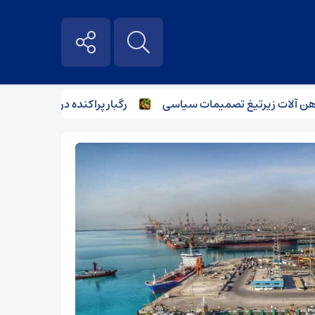
لات زیر‌تیغ تصمیمات سیاسی
رگبار پراکنده در نیمه شمالی استا