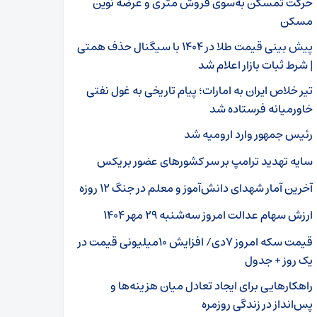
حرکت ثمسکن به‌سوی فروش متری و عرضه نوین
مسکن
پیش بینی قیمت طلا در ۱۴۰۴ با سیگنال حذف همتی
| شرط ثبات بازار اعلام شد
تیر خلاص ایران به امارات؛ پیام تاریخی به غول نفتی
خاورمیانه فرستاده شد
رئیس جمهور وارد ارومیه شد
سایه تهدید ترامپ بر سر کشورهای عضور بریکس
آخرین آمار شهدای دانش‌آموز و معلم در جنگ ۱۲ روزه
ارزش سهام عدالت امروز سه‌شنبه ۲۹ مهر ۱۴۰۴
قیمت سکه امروز ۷دی/ افزایش ۱۰میلیونی قیمت در
یک روز + جدول
راهکارهایی برای ایجاد تعادل میان هزینه‌ها و
پس‌انداز در زندگی روزمره