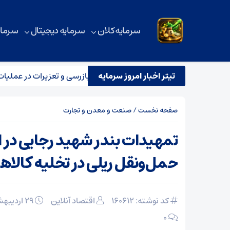
سرمایه کلان
سرمایه دیجیتال
سرمای
تیتر اخبار امروز سرمایه
یم مشترک نظارتی سازمان هواپیمایی، بازرسی و تعزیرات در عملیات پرو
صفحه نخست
/
صنعت و معدن و تجارت
تمهیدات بندر شهید رجایی در ا
حمل‌ونقل ریلی در تخلیه کالاها
کد نوشته: 160612
اقتصاد آنلاین
۲۹ اردیبهشت ۱۴۰۵
۰