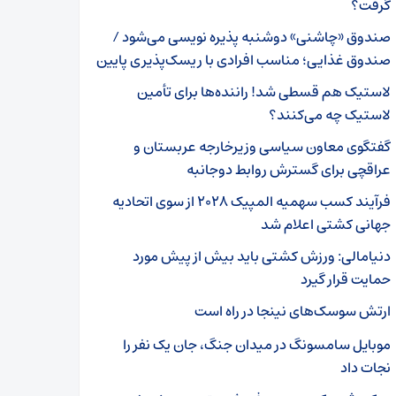
گرفت؟
صندوق «چاشنی» دوشنبه پذیره نویسی می‌شود /
صندوق غذایی؛ مناسب افرادی با ریسک‌پذیری پایین
لاستیک هم قسطی شد! راننده‌ها برای تأمین
لاستیک چه می‌کنند؟
گفتگوی معاون سیاسی وزیرخارجه عربستان و
عراقچی برای گسترش روابط دوجانبه
فرآیند کسب سهمیه المپیک ۲۰۲۸ از سوی اتحادیه
جهانی کشتی اعلام شد
دنیامالی: ورزش کشتی باید بیش از پیش مورد
حمایت قرار گیرد
ارتش سوسک‌های نینجا در راه است
موبایل سامسونگ در میدان جنگ، جان یک نفر را
نجات داد