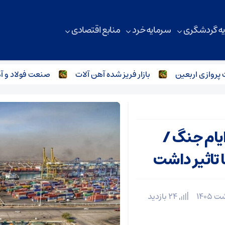
ه گردشگری
سرمایه خرد
منابع اقتصادی
ازی اربعین
بازار فریز شده آهن آلات
صنعت فولاد و آهن آ
یام جنگ /
 تاثیر داشت
24 بازدید