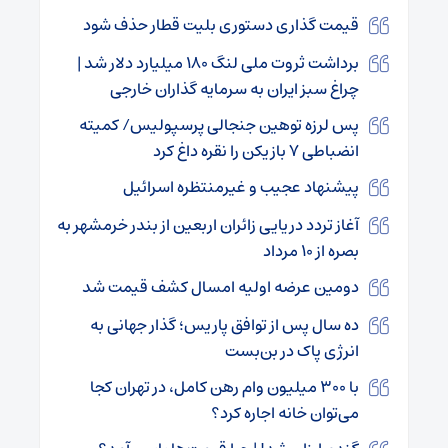
قیمت گذاری دستوری بلیت قطار حذف شود
برداشت ثروت ملی لنگ ۱۸۰ میلیارد دلار شد |
چراغ سبز ایران به سرمایه گذاران خارجی
پس لرزه توهین جنجالی پرسپولیس/ کمیته
انضباطی ۷ بازیکن را نقره داغ کرد
پیشنهاد عجیب و غیرمنتظره اسرائیل
آغاز تردد دریایی زائران اربعین از بندر خرمشهر به
بصره از ۱۰ مرداد
دومین عرضه اولیه امسال کشف قیمت شد
ده سال پس از توافق پاریس؛ گذار جهانی به
انرژی پاک در بن‌بست
با ۳۰۰ میلیون وام رهن کامل، در تهران کجا
می‌توان خانه اجاره کرد؟