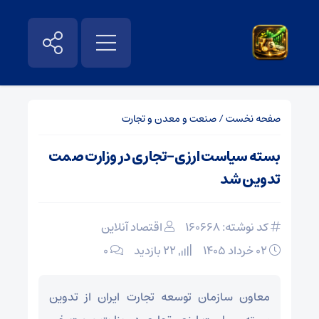
صفحه نخست
/
صنعت و معدن و تجارت
بسته سیاست ارزی‑تجاری در وزارت صمت
تدوین شد
کد نوشته: 160668
اقتصاد آنلاین
۰۲ خرداد ۱۴۰۵
22 بازدید
۰
معاون سازمان توسعه تجارت ایران از تدوین