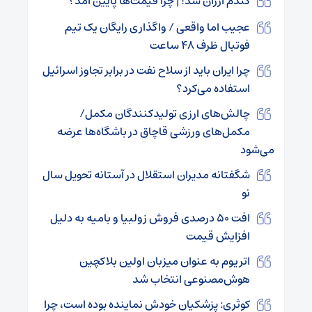
گندم ارزان شد! | چرا قیمت‌ها پایین آمد؟
عجیب اما واقعی / واگذاری رایگان یک تیم
فوتبال ظرف ۴۸ ساعت
چرا ایران باید از سلاح نفت در برابر تجاوز اسرائیل
استفاده می‌کرد؟
چالش‌های ارزی تولیدکنندگان مکمل/
مکمل‌های ورزشی قاچاق در باشگاه‌ها عرضه
می‌شود
شگفتانه مدیران استقلال در آستانه تحویل سال
نو
افت ۵۰ درصدی فروش زولبیا و بامیه به دلیل
افزایش قیمت
اتریوم به عنوان میزبان اولین بلاکچین
هوش‌مصنوعی انتخاب شد
کوثری: پزشکیان خودش نماینده بوده است، چرا