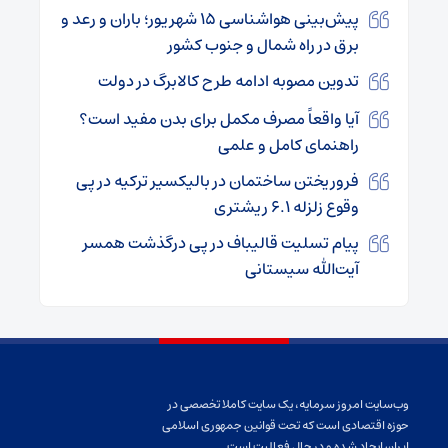
پیش‌بینی هواشناسی ۱۵ شهریور؛ باران و رعد و
برق در راه شمال و جنوب کشور
تدوین مصوبه ادامه طرح کالابرگ در دولت
آیا واقعاً مصرف مکمل برای بدن مفید است؟
راهنمای کامل و علمی
فروریختن ساختمان در بالیکسیر ترکیه در پی
وقوع زلزله ۶.۱ ریشتری
پیام تسلیت قالیباف در پی درگذشت همسر
آیت‌الله سیستانی
وب‌سایت امروز سرمایه، یک سایت کاملا تخصصی در
حوزه اقتصادی است که تحت قوانین جمهوری اسلامی
ایران ایجاد شده و در حال فعالیت است.