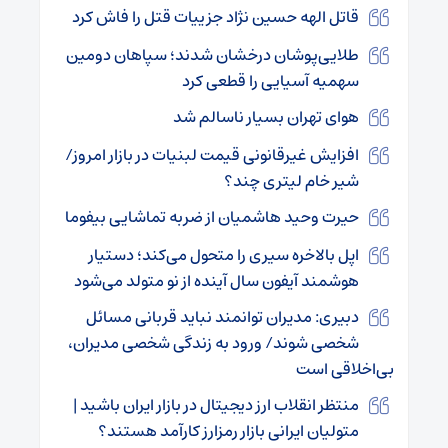
قاتل الهه حسین نژاد جزییات قتل را فاش کرد
طلایی‌پوشان درخشان شدند؛ سپاهان دومین
سهمیه آسیایی را قطعی کرد
هوای تهران بسیار ناسالم شد
افزایش غیرقانونی قیمت لبنیات در بازار امروز/
شیر خام لیتری چند؟
حیرت وحید هاشمیان از ضربه تماشایی بیفوما
اپل بالاخره سیری را متحول می‌کند؛ دستیار
هوشمند آیفون سال آینده از نو متولد می‌شود
دبیری: مدیران توانمند نباید قربانی مسائل
شخصی شوند/ ورود به زندگی شخصی مدیران،
بی‌اخلاقی است
منتظر انقلاب ارز دیجیتال در بازار ایران باشید |
متولیان ایرانی بازار رمزارز کارآمد هستند؟