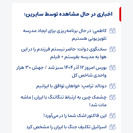
اخباری در حال مشاهده توسط سایرین؛
کاظمی: در حال برنامه‌ریزی برای ایجاد مدرسه
تلویزیونی هستیم
سخنگوی دولت: حاضر نیستم فرزندم را در این
هوا به مدرسه بفرستم + فیلم
بورس امروز ۱۲ آذر ۱۴۰۴ سبز شد / جهش ۳۰ هزار
واحدی شاخص کل
دونالد ترامپ: خواهان توافق با ایرانیم
چشمک چین به ارتباط تنگاتنگ با ایران | ماشه
مات شد!
این فاکتور اشک شما را در می‌آورد!
اسرائیل تکلیف جنگ با ایران را مشخص کرد