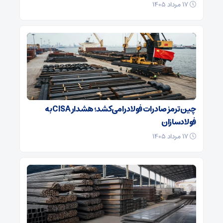
۱۷ مرداد ۱۴۰۵
چین ترمز صادرات فولاد را می‌کشد؛ هشدار CISA به
فولادسازان
۱۷ مرداد ۱۴۰۵