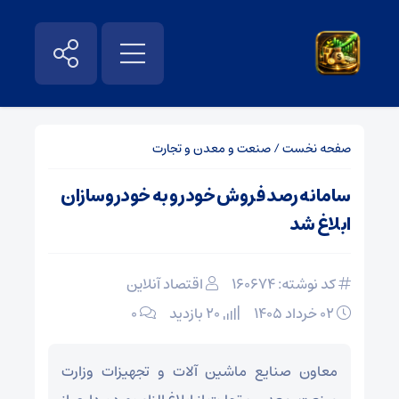
صفحه نخست
/
صنعت و معدن و تجارت
سامانه رصد فروش خودرو به خودروسازان
ابلاغ شد
کد نوشته: 160674
اقتصاد آنلاین
۰۲ خرداد ۱۴۰۵
20 بازدید
۰
معاون صنایع ماشین آلات و تجهیزات وزارت