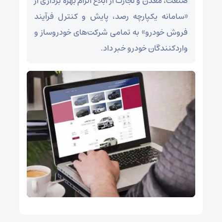
صنعت، معدن و تجارت از ابلاغ الزام بهره برداری از
«سامانه یکپارچه رصد، پایش و کنترل فرآیند
فروش خودرو» به تمامی شرکت‌های خودروساز و
واردکنندگان خودرو خبر داد.