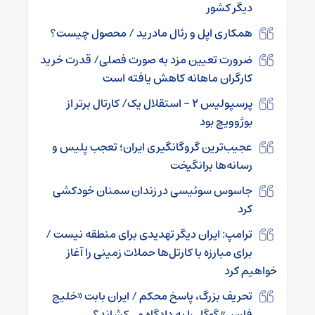
دیگر کشور
همکاری اپل و رئال مادرید / محصول چیست؟
ضرورت تعیین مزد به صورت فصلی/ قدرت خرید
کارگران ماهانه کاهش یافته است
پرسپولیس ۲ – استقلال یک/ کارتال برتر از
بوژوویچ بود
عجیب‌ترین گروگانگیری ایران؛ تعجب پلیس و
رسانه‌ها برانگیخت
جاسوس سوئیسی در زندان سمنان خودکشی
کرد
ترامپ: ایران دیگر تهدیدی برای منطقه نیست /
برای مبارزه با کارتل‌ها حملات زمینی را آغاز
خواهیم کرد
تحریف بزرگ، پاسخ محکم / ایران بابت «خلیج
فارس» گوگل را به دادگاه می‌کشاند؟