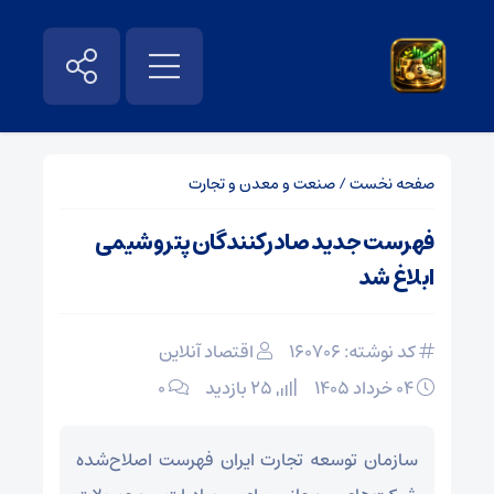
صفحه نخست
/
صنعت و معدن و تجارت
فهرست جدید صادرکنندگان پتروشیمی
ابلاغ شد
کد نوشته: 160706
اقتصاد آنلاین
۰۴ خرداد ۱۴۰۵
25 بازدید
۰
سازمان توسعه تجارت ایران فهرست اصلاح‌شده