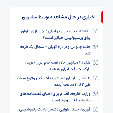
اخباری در حال مشاهده توسط سایرین؛
معادله صدر جدول در انزلی / چرا بازی ملوان
برای پرسپولیس حیاتی است؟
جاده چالوس و آزادراه تهران – شمال یک‌طرفه
شد
هند ۱۱۱ میلیون دلار نفت خام ایران خرید؛
بازگشت نفت ایران به هند
هشدار سازمان امداد و نجات: خطر وقوع سیلاب
طی ۲ تا ۳ ساعت آینده
وزارت خارجه: اقدام برای احیای قطعنامه‌های
خاتمه‌ یافته مردود است
فوری/ حمله هوایی دشمن به یک پتروشیمی